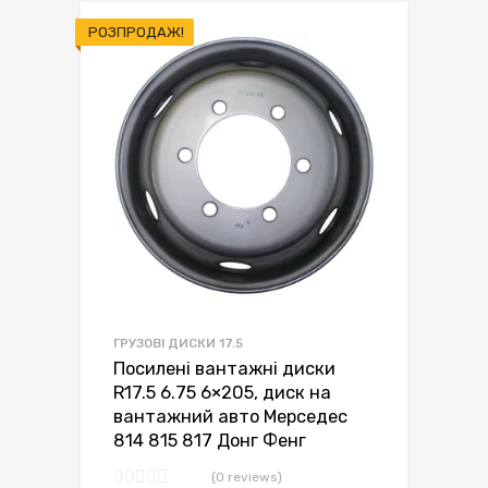
РОЗПРОДАЖ!
ГРУЗОВІ ДИСКИ 17.5
Посилені вантажні диски
R17.5 6.75 6×205, диск на
вантажний авто Мерседес
814 815 817 Донг Фенг
(0 reviews)