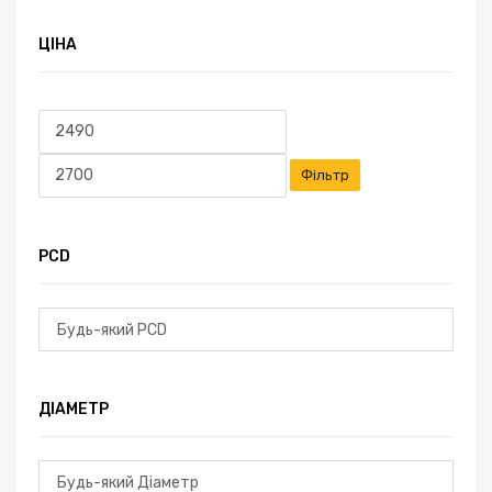
ЦІНА
Мінімальна
Найбільша
ціна
ціна
Фільтр
PCD
ДІАМЕТР