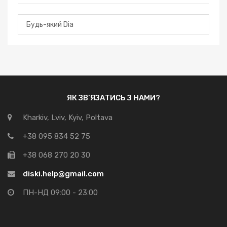
ЯК ЗВ’ЯЗАТИСЬ З НАМИ?
Kharkiv, Lviv, Kyiv, Poltava
+38 095 834 52 75
+38 068 270 20 30
diski.help@gmail.com
ПН-НД 09:00 - 23:00