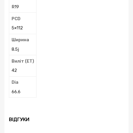
R19
PCD
5×112
Ширина
8.5j
Виліт (ЕТ)
42
Dia
66.6
ВІДГУКИ