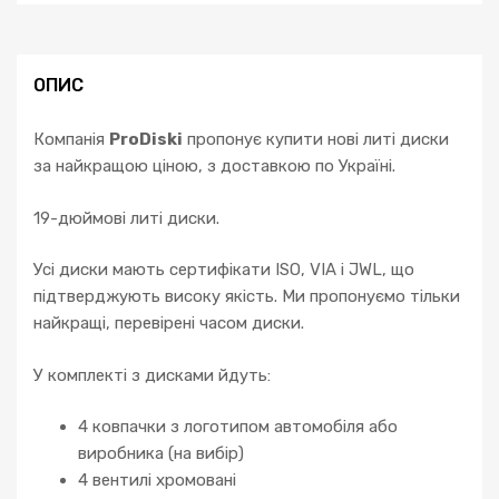
ОПИС
Компанія
ProDiski
пропонує купити нові литі диски
за найкращою ціною, з доставкою по Україні.
19-дюймові литі диски.
Усі диски мають сертифікати ISO, VIA і JWL, що
підтверджують високу якість. Ми пропонуємо тільки
найкращі, перевірені часом диски.
У комплекті з дисками йдуть:
4 ковпачки з логотипом автомобіля або
виробника (на вибір)
4 вентилі хромовані