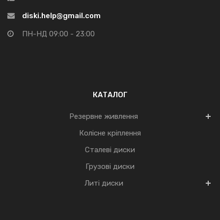
diski.help@gmail.com
ПН-НД 09:00 - 23:00
КАТАЛОГ
Резервне живлення
Колісне кріплення
Сталеві диски
Грузові диски
Литі диски