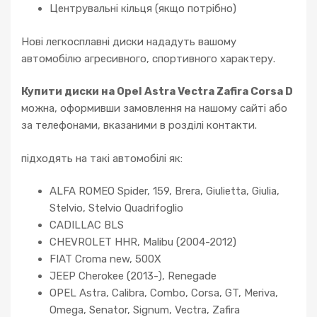
Центрувальні кільця (якщо потрібно)
Нові легкосплавні диски нададуть вашому
автомобілю агресивного, спортивного характеру.
Купити диски на Opel Astra Vectra Zafira Corsa D
можна, оформивши замовлення на нашому сайті або
за телефонами, вказаними в розділі контакти.
підходять на такі автомобілі як:
ALFA ROMEO Spider, 159, Brera, Giulietta, Giulia,
Stelvio, Stelvio Quadrifoglio
CADILLAC BLS
CHEVROLET HHR, Malibu (2004-2012)
FIAT Croma new, 500X
JEEP Cherokee (2013-), Renegade
OPEL Astra, Calibra, Combo, Corsa, GT, Meriva,
Omega, Senator, Signum, Vectra, Zafira