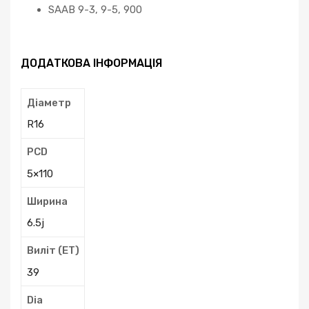
SAAB 9-3, 9-5, 900
ДОДАТКОВА ІНФОРМАЦІЯ
Діаметр
R16
PCD
5×110
Ширина
6.5j
Виліт (ЕТ)
39
Dia