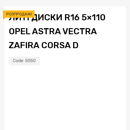
РОЗПРОДАЖ!
ЛИТІ ДИСКИ R16 5×110
OPEL ASTRA VECTRA
ZAFIRA CORSA D
Code:
5050