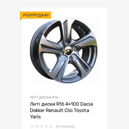
грн.5,950.00.
грн.5,650.00.
РОЗПРОДАЖ!
ЛИТІ ДИСКИ R16
Литі диски R16 4×100 Dacia
Dokker Renault Clio Toyota
Yaris
(0 reviews)