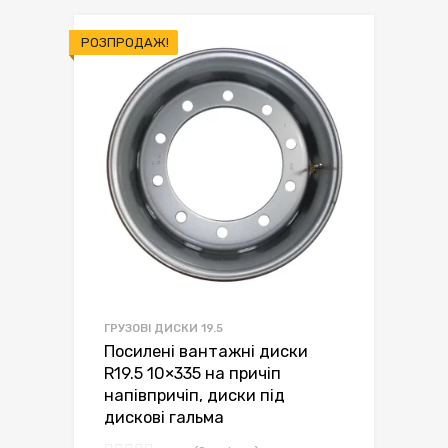
РОЗПРОДАЖ!
ГРУЗОВІ ДИСКИ 19.5
Посилені вантажні диски
R19.5 10×335 на причіп
напівпричіп, диски під
дискові гальма