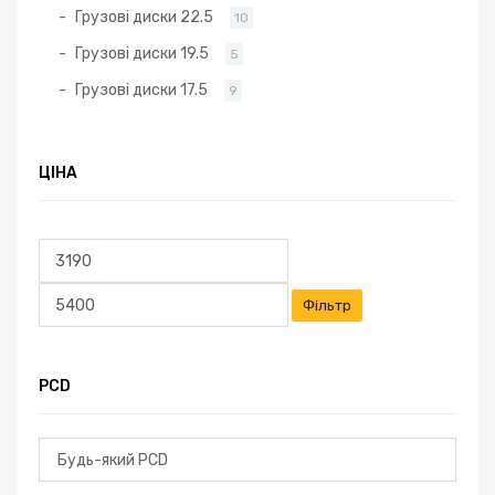
Грузові диски 22.5
10
Грузові диски 19.5
5
Грузові диски 17.5
9
ЦІНА
Мінімальна
Найбільша
ціна
ціна
Фільтр
PCD