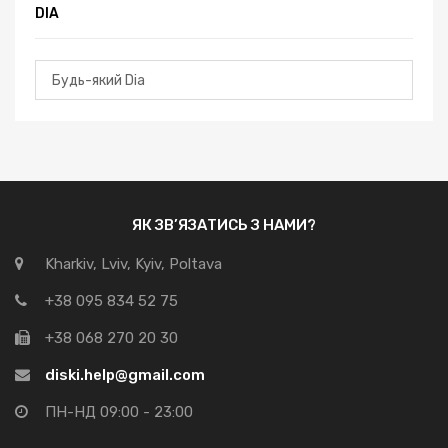
DIA
ЯК ЗВ’ЯЗАТИСЬ З НАМИ?
Kharkiv, Lviv, Kyiv, Poltava
+38 095 834 52 75
+38 068 270 20 30
diski.help@gmail.com
ПН-НД 09:00 - 23:00