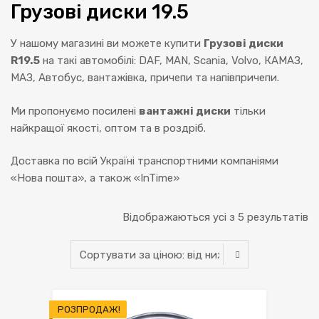
Грузові диски 19.5
У нашому магазині ви можете купити
Грузові диски
R19.5
на такі автомобілі: DAF, MAN, Scania, Volvo, КАМАЗ,
МАЗ, Автобус, вантажівка, причепи та напівпричепи.
Ми пропонуємо посилені
вантажні диски
тільки
найкращої якості, оптом та в роздріб.
Доставка по всій Україні транспортними компаніями
«Нова пошта», а також «InTime»
С
Відображаються усі з 5 результатів
за
ці
ві
РОЗПРОДАЖ!