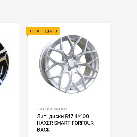
РОЗПРОДАЖ!
ЛИТІ ДИСКИ R17
Литі диски R17 4×100
7
HAXER SMART FORFOUR
BACK