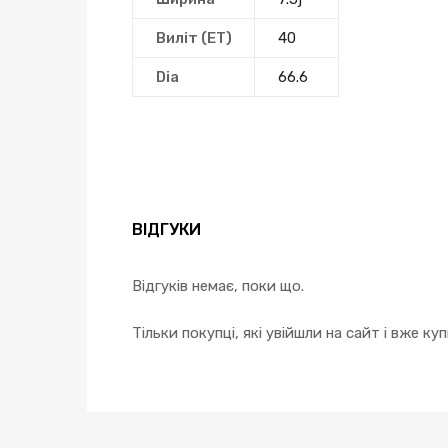
Виліт (ЕТ)
40
Dia
66.6
ВІДГУКИ
Відгуків немає, поки що.
Тільки покупці, які увійшли на сайт і вже к