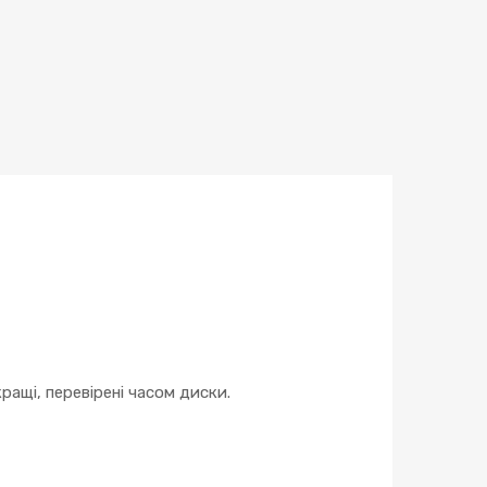
кількість
ращі, перевірені часом диски.