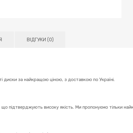
Я
ВІДГУКИ (0)
і диски за найкращою ціною, з доставкою по Україні.
, що підтверджують високу якість. Ми пропонуємо тільки найк