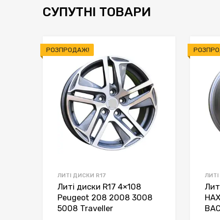
СУПУТНІ ТОВАРИ
РОЗПРОДАЖ!
РОЗПРО
ЛИТІ ДИСКИ R17
ЛИТІ
Литі диски R17 4×108
Лит
Peugeot 208 2008 3008
HAX
5008 Traveller
BA