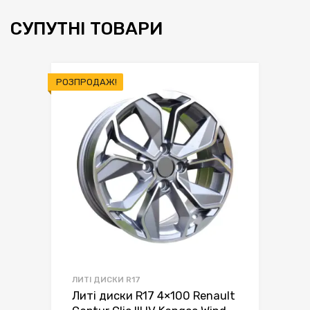
СУПУТНІ ТОВАРИ
РОЗПРОДАЖ!
ЛИТІ ДИСКИ R17
Литі диски R17 4×100 Renault