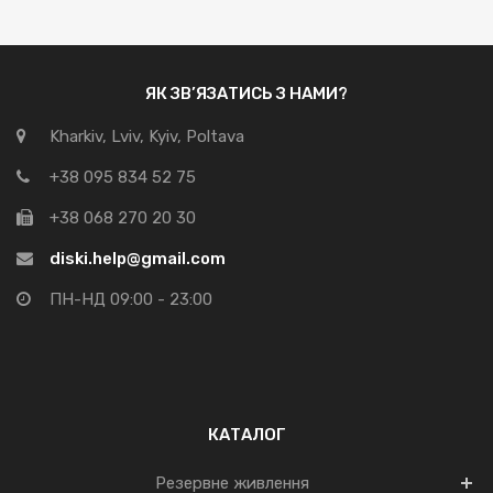
ЯК ЗВ’ЯЗАТИСЬ З НАМИ?
Kharkiv, Lviv, Kyiv, Poltava
+38 095 834 52 75
+38 068 270 20 30
diski.help@gmail.com
ПН-НД 09:00 - 23:00
КАТАЛОГ
Резервне живлення