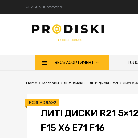
СПИСОК ПОБАЖАНЬ
ВЕСЬ АСОРТИМЕНТ
ГОЛ
Home
Магазин
Литі диски
Литі диски R21
Литі ди
РОЗПРОДАЖ!
ЛИТІ ДИСКИ R21 5×12
F15 X6 E71 F16