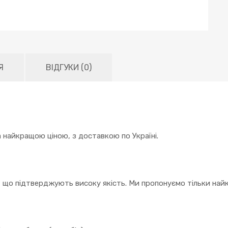
Я
ВІДГУКИ (0)
 найкращою ціною, з доставкою по Україні.
, що підтверджують високу якість. Ми пропонуємо тільки найк