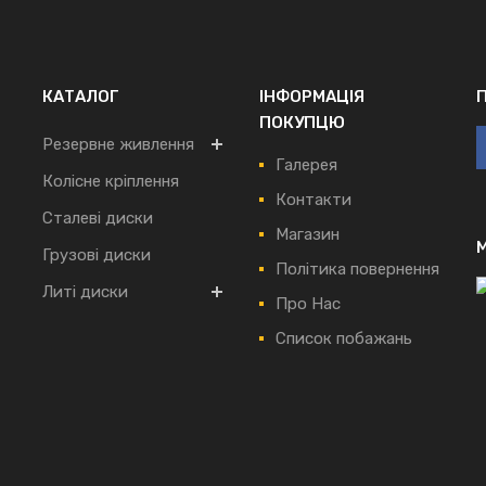
КАТАЛОГ
ІНФОРМАЦІЯ
ПОКУПЦЮ
Резервне живлення
Галерея
Колісне кріплення
Контакти
Сталеві диски
Магазин
Грузові диски
Політика повернення
Литі диски
Про Нас
Список побажань