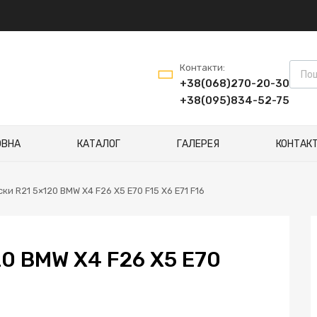
Контакти:
+38(068)270-20-30
+38(095)834-52-75
ОВНА
КАТАЛОГ
ГАЛЕРЕЯ
КОНТАК
ски R21 5×120 BMW X4 F26 X5 E70 F15 X6 E71 F16
0 BMW X4 F26 X5 E70