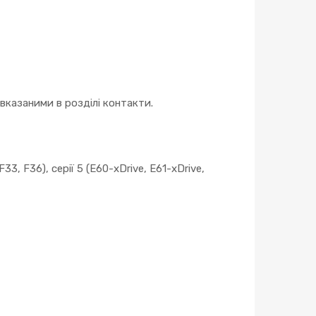
казаними в розділі контакти.
 F33, F36), серії 5 (E60-xDrive, E61-xDrive,