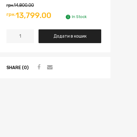
грн.
14,800.00
13,799.00
грн.
In Stock
Додати в кошик
SHARE (0)