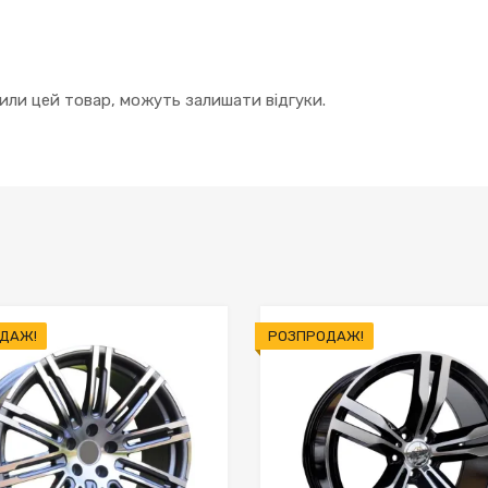
упили цей товар, можуть залишати відгуки.
ДАЖ!
РОЗПРОДАЖ!