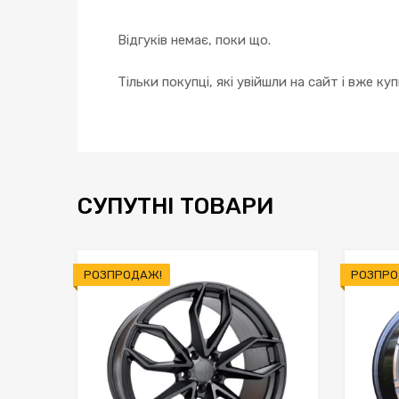
Відгуків немає, поки що.
Тільки покупці, які увійшли на сайт і вже к
СУПУТНІ ТОВАРИ
РОЗПРОДАЖ!
РОЗПРО