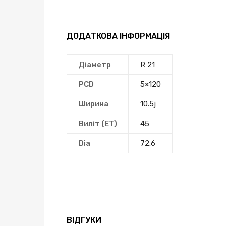
ДОДАТКОВА ІНФОРМАЦІЯ
Діаметр
R 21
PCD
5×120
Ширина
10.5j
Виліт (ЕТ)
45
Dia
72.6
ВІДГУКИ