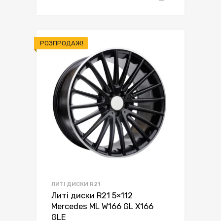
РОЗПРОДАЖ!
ЛИТІ ДИСКИ R21
Литі диски R21 5×112
Mercedes ML W166 GL X166
GLE