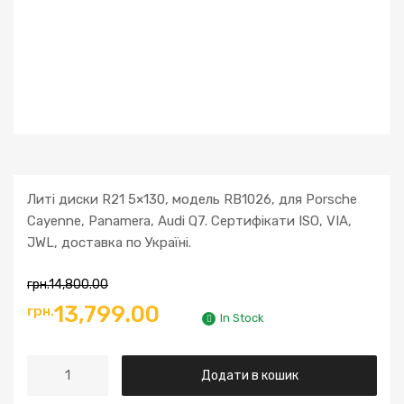
Литі диски R21 5×130, модель RB1026, для Porsche
Cayenne, Panamera, Audi Q7. Сертифікати ISO, VIA,
JWL, доставка по Україні.
грн.
14,800.00
13,799.00
грн.
In Stock
Додати в кошик