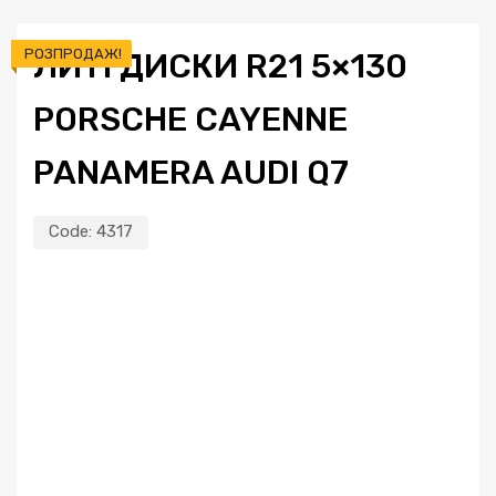
РОЗПРОДАЖ!
ЛИТІ ДИСКИ R21 5×130
PORSCHE CAYENNE
PANAMERA AUDI Q7
Code:
4317