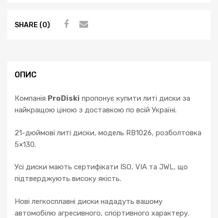
SHARE (0)
ОПИС
Компанія
ProDiski
пропонує купити литі диски за
найкращою ціною з доставкою по всій Україні.
21-дюймові литі диски, модель RB1026, розболтовка
5×130.
Усі диски мають сертифікати ISO, VIA та JWL, що
підтверджують високу якість.
Нові легкосплавні диски нададуть вашому
автомобілю агресивного, спортивного характеру.