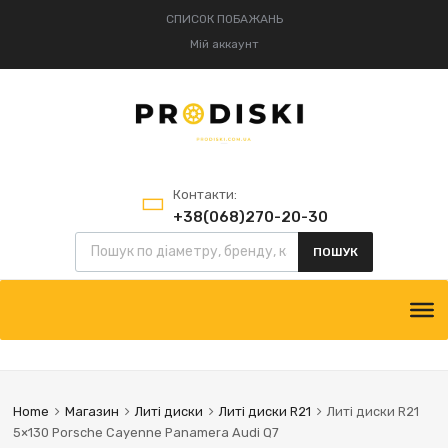
СПИСОК ПОБАЖАНЬ
Мій аккаунт
Контакти:
+38(068)270-20-30
+38(095)834-52-75
ПОШУК
Home
Магазин
Литі диски
Литі диски R21
Литі диски R21
5×130 Porsche Cayenne Panamera Audi Q7