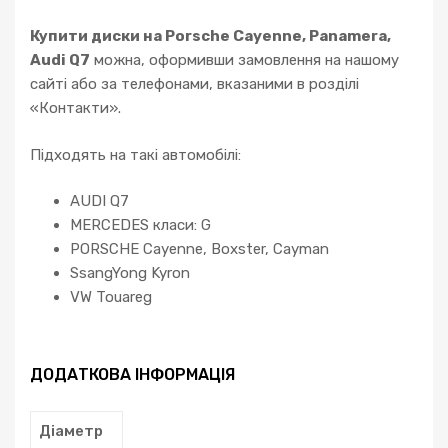
Купити диски на Porsche Cayenne, Panamera,
Audi Q7
можна, оформивши замовлення на нашому
сайті або за телефонами, вказаними в розділі
«Контакти».
Підходять на такі автомобілі:
AUDI Q7
MERCEDES класи: G
PORSCHE Cayenne, Boxster, Cayman
SsangYong Kyron
VW Touareg
ДОДАТКОВА ІНФОРМАЦІЯ
Діаметр