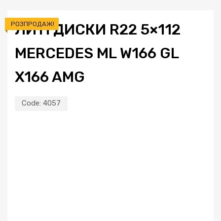
РОЗПРОДАЖ!
ЛИТІ ДИСКИ R22 5×112
MERCEDES ML W166 GL
X166 AMG
Code:
4057