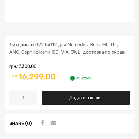
Литі диски R22 5×112 для Mercedes-Benz ML, GL,
AMG. Сертифікати ISO, VIA, JWL, доставка по Україні.
грн.
17,300.00
16,299.00
грн.
In Stock
Додати в кошик
SHARE (0)