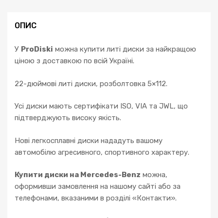
ОПИС
У
ProDiski
можна купити литі диски за найкращою
ціною з доставкою по всій Україні.
22-дюймові литі диски, розболтовка 5×112.
Усі диски мають сертифікати ISO, VIA та JWL, що
підтверджують високу якість.
Нові легкосплавні диски нададуть вашому
автомобілю агресивного, спортивного характеру.
Купити диски на Mercedes-Benz
можна,
оформивши замовлення на нашому сайті або за
телефонами, вказаними в розділі «Контакти».