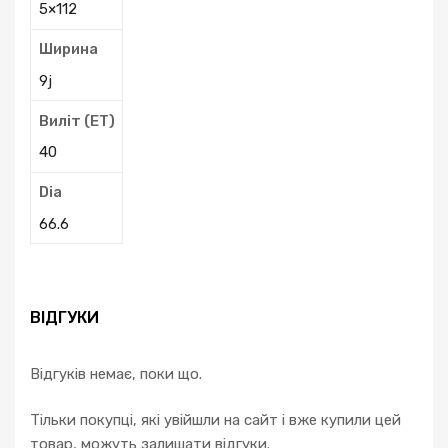
5×112
Ширина
9j
Виліт (ЕТ)
40
Dia
66.6
ВІДГУКИ
Відгуків немає, поки що.
Тільки покупці, які увійшли на сайт і вже купили цей
товар, можуть залишати відгуки.