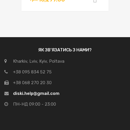
Додати в
ЯК ЗВ’ЯЗАТИСЬ З НАМИ?
Kharkiv, Lviv, Kyiv, Poltava
+38 095 834 52 75
+38 068 270 20 30
diski.help@gmail.com
ПН-НД 09:00 - 23:00