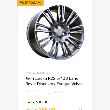
РОЗПРОДАЖ!
ЛИТІ ДИСКИ R22
Литі диски R22 5×108 Land
Rover Discovery Evoque Volvo
(0 reviews)
17,300.00
грн.
16,299.00
грн.