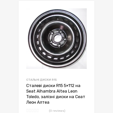
СТАЛЬНІ ДИСКИ R15
Сталеві диски R15 5×112 на
Seat Alhambra Altea Leon
Toledo, залізні диски на Сеат
Леон Алтеа
(0 reviews)