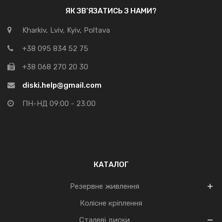
ЯК ЗВ’ЯЗАТИСЬ З НАМИ?
Kharkiv, Lviv, Kyiv, Poltava
+38 095 834 52 75
+38 068 270 20 30
diski.help@gmail.com
ПН-НД 09:00 - 23:00
КАТАЛОГ
Резервне живлення
Колісне кріплення
Сталеві диски