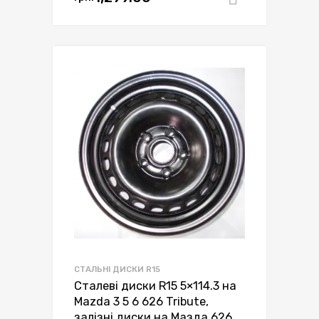
СТАЛЬНІ ДИСКИ R15
Сталеві диски R15 5×114.3 на
Mazda 3 5 6 626 Tribute,
залізні диски на Мазда 626