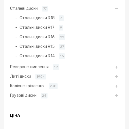
Сталеві диски
77
Стальні диски R18
3
Стальні диски R17
9
Стальні диски R16
22
Стальні диски R15
27
Стальні диски R14
16
Резервне живлення
19
Литі диски
1904
Колісне кріплення
238
Грузові диски
24
ЦІНА