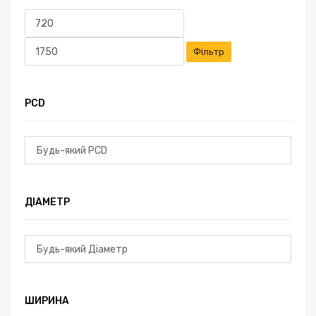
Мінімальна
Найбільша
ціна
ціна
Фільтр
PCD
ДІАМЕТР
ШИРИНА