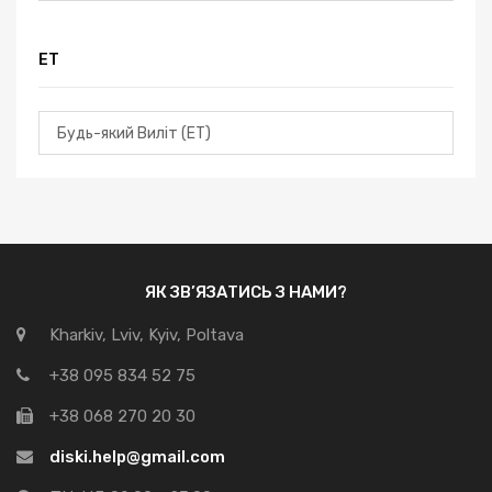
ЕТ
ЯК ЗВ’ЯЗАТИСЬ З НАМИ?
Kharkiv, Lviv, Kyiv, Poltava
+38 095 834 52 75
+38 068 270 20 30
diski.help@gmail.com