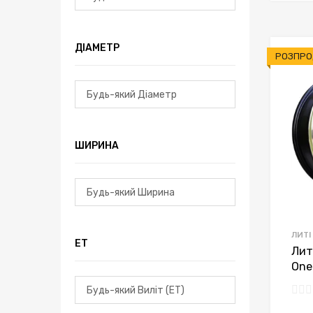
ДІАМЕТР
РОЗПРО
ШИРИНА
ЛИТІ
ЕТ
Лит
One