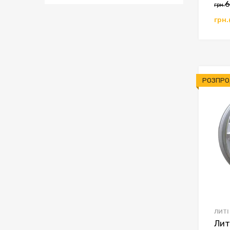
6
грн.
грн.
РОЗПРО
ЛИТІ
Лит