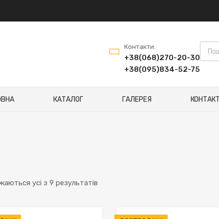
Пошу
Контакти:
+38(068)270-20-30
+38(095)834-52-75
ОВНА
КАТАЛОГ
ГАЛЕРЕЯ
КОНТАК
Сортування
жаються усі з 9 результатів
за