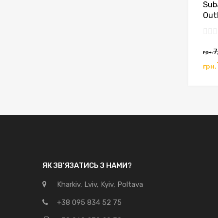
Sub
Out
7
грн.
грн.
ЯК ЗВ’ЯЗАТИСЬ З НАМИ?
Kharkiv, Lviv, Kyiv, Poltava
+38 095 834 52 75