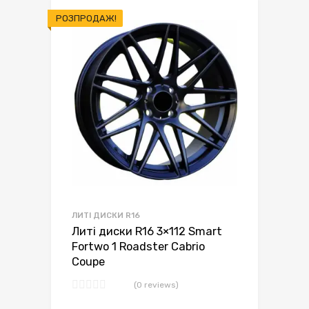
РОЗПРОДАЖ!
ЛИТІ ДИСКИ R16
Литі диски R16 3×112 Smart
Fortwo 1 Roadster Cabrio
Coupe
(0 reviews)