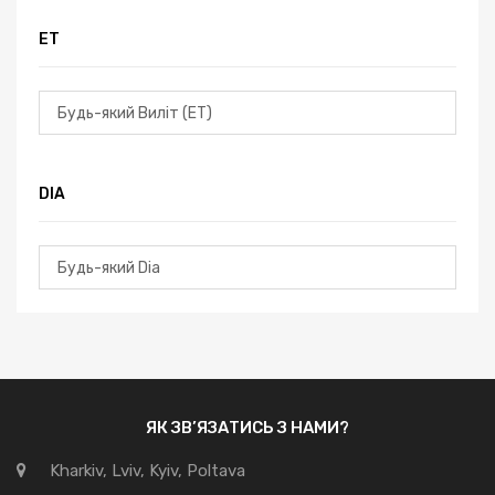
ЕТ
DIA
ЯК ЗВ’ЯЗАТИСЬ З НАМИ?
Kharkiv, Lviv, Kyiv, Poltava