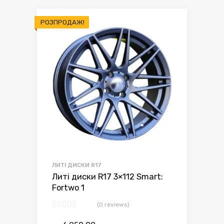
РОЗПРОДАЖ!
ЛИТІ ДИСКИ R17
Литі диски R17 3×112 Smart:
Fortwo 1
(0 reviews)