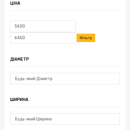
ЦІНА
Фільтр
ДІАМЕТР
ШИРИНА