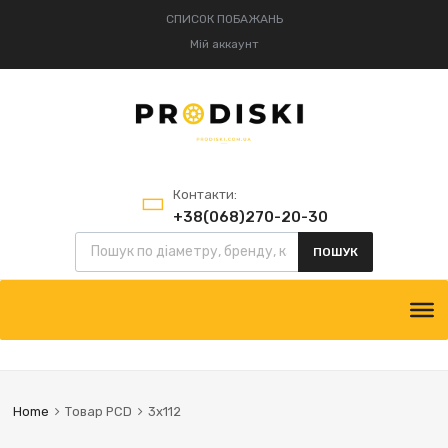
СПИСОК ПОБАЖАНЬ
Мій аккаунт
Контакти:
+38(068)270-20-30
+38(095)834-52-75
ПОШУК
Home
Товар PCD
3x112