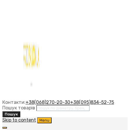
Контакти:
+38(068)270-20-30
+38(095)834-52-75
Пошук товарів
Пошук
Skip to content
Menu