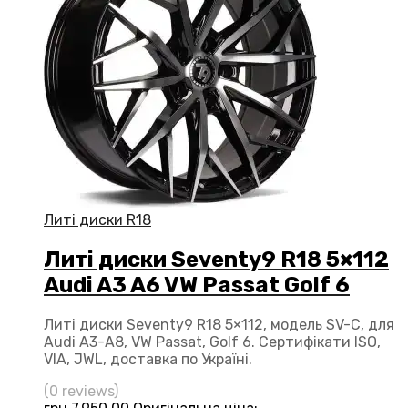
Литі диски R18
Литі диски Seventy9 R18 5×112
Audi A3 A6 VW Passat Golf 6
Литі диски Seventy9 R18 5×112, модель SV-C, для
Audi A3-A8, VW Passat, Golf 6. Сертифікати ISO,
VIA, JWL, доставка по Україні.
(0 reviews)