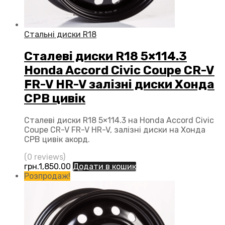
Стальні диски R18
Сталеві диски R18 5×114.3
Honda Accord Civic Coupe CR-V
FR-V HR-V залізні диски Хонда
СРВ цивік
Сталеві диски R18 5×114.3 на Honda Accord Civic
Coupe CR-V FR-V HR-V, залізні диски на Хонда
СРВ цивік акорд.
(0 reviews)
грн.
1,850.00
Додати в кошик
Розпродаж!