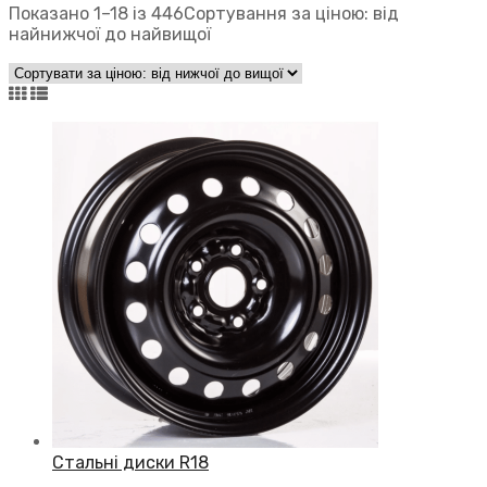
Показано 1–18 із 446
Сортування за ціною: від
найнижчої до найвищої
Стальні диски R18