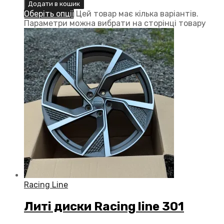
Додати в кошик
Оберіть опції
Цей товар має кілька варіантів.
Параметри можна вибрати на сторінці товару
Racing Line
Литі диски Racing line 301