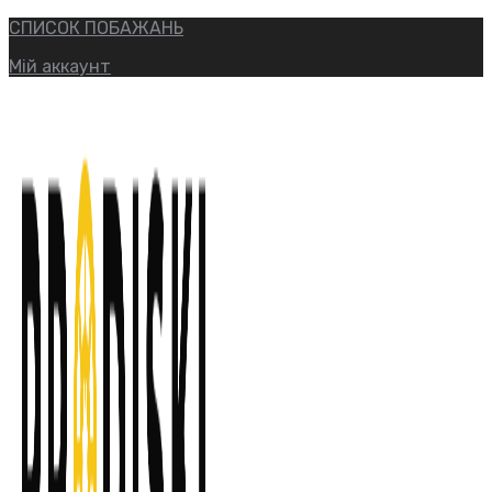
СПИСОК ПОБАЖАНЬ
Мій аккаунт