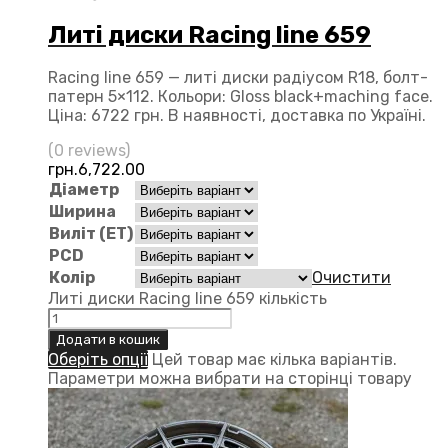
Литі диски Racing line 659
Racing line 659 — литі диски радіусом R18, болт-
патерн 5×112. Кольори: Gloss black+maching face.
Ціна: 6722 грн. В наявності, доставка по Україні.
(0 reviews)
грн.
6,722.00
Діаметр
Ширина
Виліт (ЕТ)
PCD
Колір
Очистити
Литі диски Racing line 659 кількість
Додати в кошик
Оберіть опції
Цей товар має кілька варіантів.
Параметри можна вибрати на сторінці товару