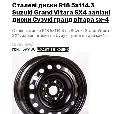
Сталеві диски R18 5×114.3
Suzuki Grand Vitara SX4 залізні
диски Сузукі гранд вітара sx-4
Сталеві диски R18 5×114.3 на Suzuki Grand Vitara
SX4, залізні диски на Сузукі гранд вітара sx-4.
(0 reviews)
грн.
1,599.00
Додати в кошик