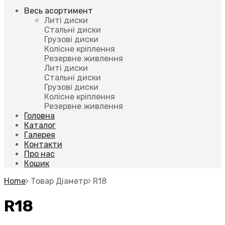
Весь асортимент
Литі диски
Стальні диски
Грузові диски
Колісне кріплення
Резервне живлення
Литі диски
Стальні диски
Грузові диски
Колісне кріплення
Резервне живлення
Головна
Каталог
Галерея
Контакти
Про нас
Кошик
Home
Товар Діаметр
R18
R18