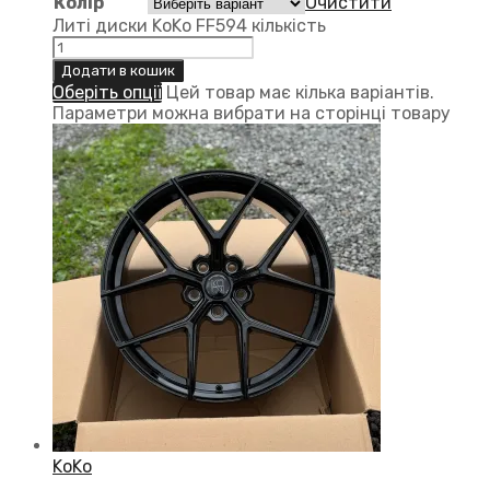
Колір
Очистити
Литі диски KoKo FF594 кількість
Додати в кошик
Оберіть опції
Цей товар має кілька варіантів.
Параметри можна вибрати на сторінці товару
KoKo