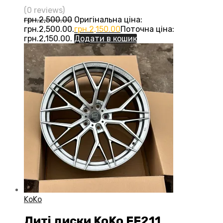
(0 reviews)
грн.
2,500.00
Оригінальна ціна:
грн.2,500.00.
грн.
2,150.00
Поточна ціна:
грн.2,150.00.
Додати в кошик
KoKo
Литі диски KoKo FF211