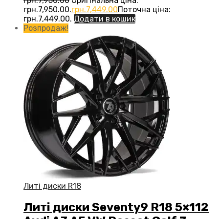
грн.
7,950.00
Оригінальна ціна:
грн.7,950.00.
грн.
7,449.00
Поточна ціна:
грн.7,449.00.
Додати в кошик
Розпродаж!
Литі диски R18
Литі диски Seventy9 R18 5×112