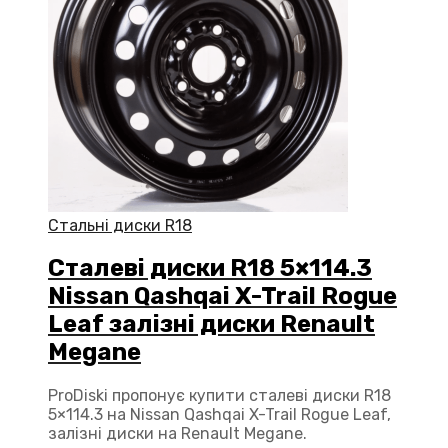
Стальні диски R18
Сталеві диски R18 5×114.3
Nissan Qashqai X-Trail Rogue
Leaf залізні диски Renault
Megane
ProDiski пропонує купити сталеві диски R18
5×114.3 на Nissan Qashqai X-Trail Rogue Leaf,
залізні диски на Renault Megane.