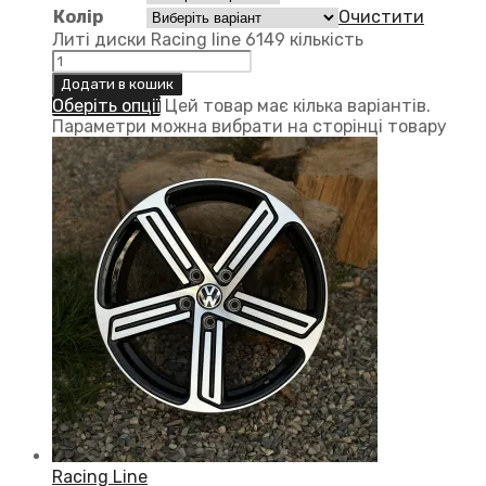
Колір
Очистити
Литі диски Racing line 6149 кількість
Додати в кошик
Оберіть опції
Цей товар має кілька варіантів.
Параметри можна вибрати на сторінці товару
Racing Line