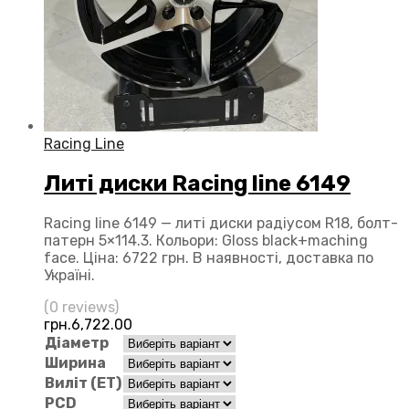
Racing Line
Литі диски Racing line 6149
Racing line 6149 — литі диски радіусом R18, болт-
патерн 5×114.3. Кольори: Gloss black+maching
face. Ціна: 6722 грн. В наявності, доставка по
Україні.
(0 reviews)
грн.
6,722.00
Діаметр
Ширина
Виліт (ЕТ)
PCD