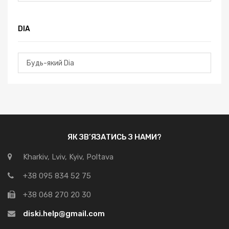
DIA
ЯК ЗВ’ЯЗАТИСЬ З НАМИ?
Kharkiv, Lviv, Kyiv, Poltava
+38 095 834 52 75
+38 068 270 20 30
diski.help@gmail.com