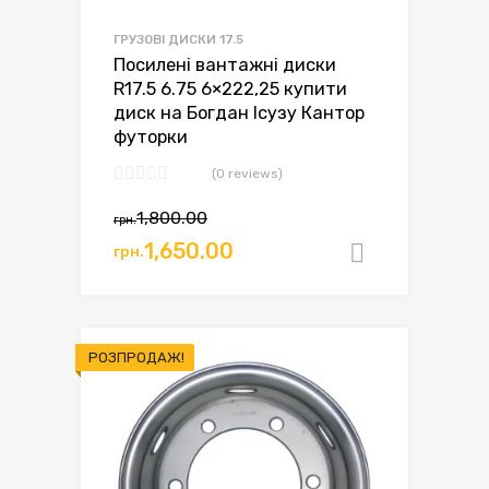
ГРУЗОВІ ДИСКИ 17.5
Посилені вантажні диски
R17.5 6.75 6×222,25 купити
диск на Богдан Ісузу Кантор
футорки
(0 reviews)
Оригінальна
Поточна
1,800.00
грн.
ціна:
ціна:
1,650.00
грн.
Додати в
грн.1,800.00.
грн.1,650.00.
РОЗПРОДАЖ!