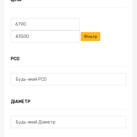
Мінімальна
Найбільша
ціна
ціна
Фільтр
PCD
ДІАМЕТР