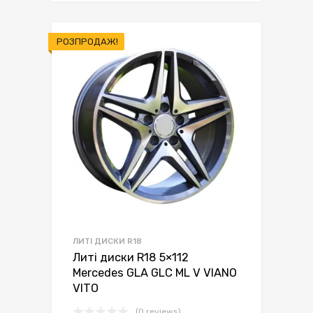
РОЗПРОДАЖ!
ЛИТІ ДИСКИ R18
Литі диски R18 5×112
Mercedes GLA GLC ML V VIANO
VITO
(0 reviews)