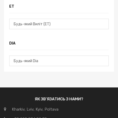
ЕТ
DIA
ЯК ЗВ’ЯЗАТИСЬ З НАМИ?
Kharkiv, Lviv, Kyiv, Poltava