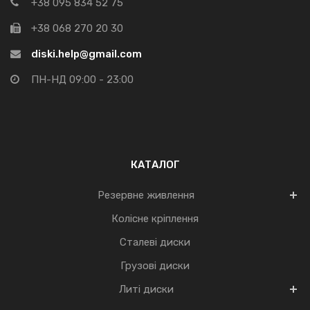
+38 095 834 52 75
+38 068 270 20 30
diski.help@gmail.com
ПН-НД 09:00 - 23:00
КАТАЛОГ
Резервне живлення
Колісне кріплення
Сталеві диски
Грузові диски
Литі диски