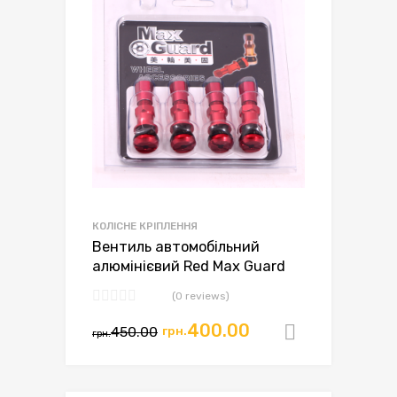
КОЛІСНЕ КРІПЛЕННЯ
Вентиль автомобільний
алюмінієвий Red Max Guard
(0 reviews)
400.00
450.00
грн.
Додати в
грн.