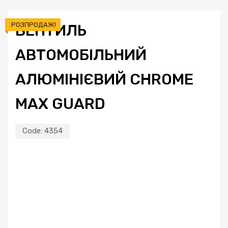
РОЗПРОДАЖ!
ВЕНТИЛЬ
АВТОМОБІЛЬНИЙ
АЛЮМІНІЄВИЙ CHROME
MAX GUARD
Code:
4354