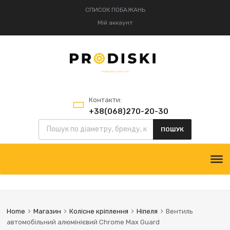
СПИСОК ПОБАЖАНЬ
Мій аккаунт
Контакти:
+38(068)270-20-30
+38(095)834-52-75
ПОШУК
Home
Магазин
Колісне кріплення
Ніпеля
Вентиль
автомобільний алюмінієвий Chrome Max Guard