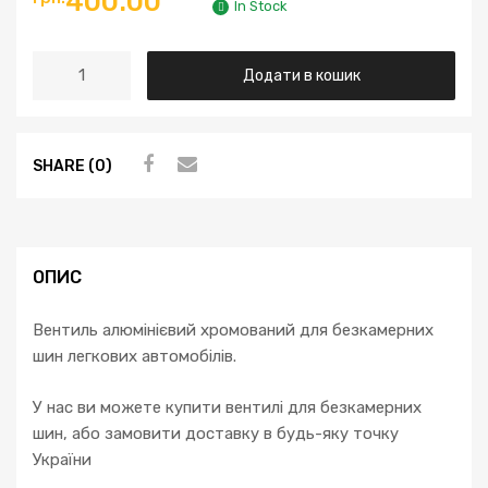
400.00
In Stock
Додати в кошик
SHARE (0)
ОПИС
Вентиль алюмінієвий хромований для безкамерних
шин легкових автомобілів.
У нас ви можете купити вентилі для безкамерних
шин, або замовити доставку в будь-яку точку
України