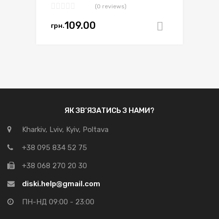
(0 reviews)
109.00
грн.
Додати в
ЯК ЗВ’ЯЗАТИСЬ З НАМИ?
Kharkiv, Lviv, Kyiv, Poltava
+38 095 834 52 75
+38 068 270 20 30
diski.help@gmail.com
ПН-НД 09:00 - 23:00