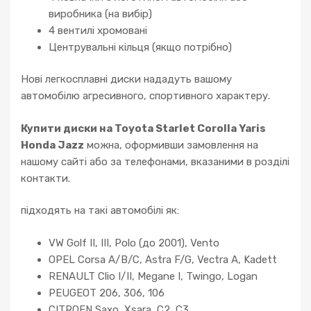
виробника (на вибір)
4 вентилі хромовані
Центрувальні кільця (якщо потрібно)
Нові легкосплавні диски нададуть вашому
автомобілю агресивного, спортивного характеру.
Купити диски на Toyota Starlet Corolla Yaris
Honda Jazz
можна, оформивши замовлення на
нашому сайті або за телефонами, вказаними в розділі
контакти.
підходять на такі автомобілі як:
VW Golf II, III, Polo (до 2001), Vento
OPEL Corsa A/B/C, Astra F/G, Vectra A, Kadett
RENAULT Clio I/II, Megane I, Twingo, Logan
PEUGEOT 206, 306, 106
CITROEN Saxo, Xsara, C2, C3