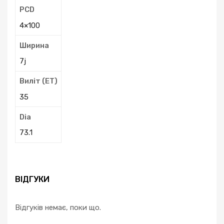
PCD
4×100
Ширина
7j
Виліт (ЕТ)
35
Dia
73.1
ВІДГУКИ
Відгуків немає, поки що.