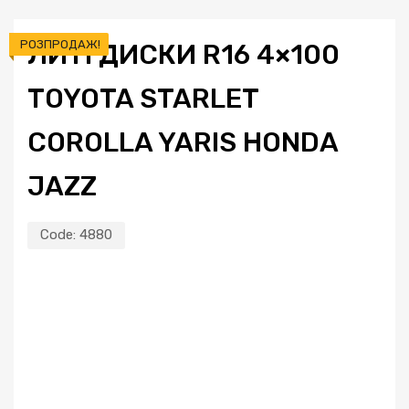
РОЗПРОДАЖ!
ЛИТІ ДИСКИ R16 4×100
TOYOTA STARLET
COROLLA YARIS HONDA
JAZZ
Code:
4880