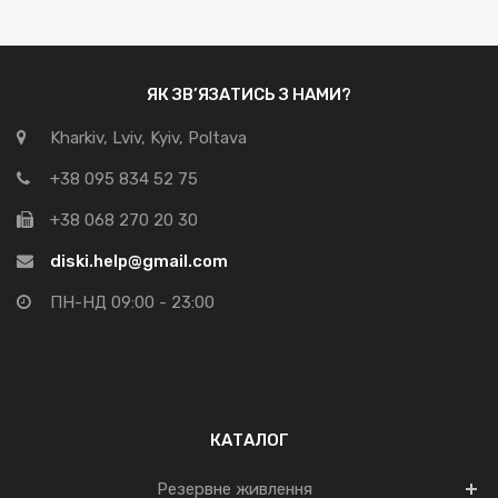
ЯК ЗВ’ЯЗАТИСЬ З НАМИ?
Kharkiv, Lviv, Kyiv, Poltava
+38 095 834 52 75
+38 068 270 20 30
diski.help@gmail.com
ПН-НД 09:00 - 23:00
КАТАЛОГ
Резервне живлення