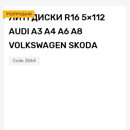
РОЗПРОДАЖ!
ЛИТІ ДИСКИ R16 5×112
AUDI A3 A4 A6 A8
VOLKSWAGEN SKODA
Code:
5064