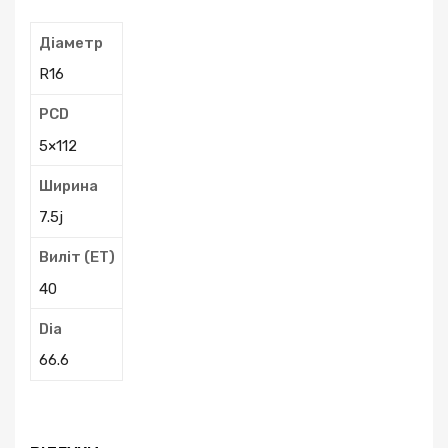
Діаметр
R16
PCD
5×112
Ширина
7.5j
Виліт (ЕТ)
40
Dia
66.6