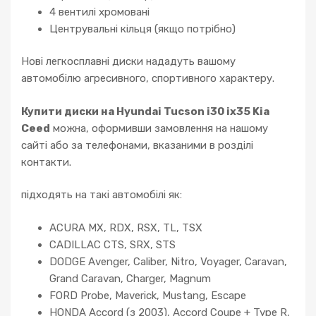
4 вентилі хромовані
Центрувальні кільця (якщо потрібно)
Нові легкосплавні диски нададуть вашому
автомобілю агресивного, спортивного характеру.
Купити диски на Hyundai Tucson i30 ix35 Kia
Ceed
можна, оформивши замовлення на нашому
сайті або за телефонами, вказаними в розділі
контакти.
підходять на такі автомобілі як:
ACURA MX, RDX, RSX, TL, TSX
CADILLAC CTS, SRX, STS
DODGE Avenger, Caliber, Nitro, Voyager, Caravan,
Grand Caravan, Charger, Magnum
FORD Probe, Maverick, Mustang, Escape
HONDA Accord (з 2003), Accord Coupe + Type R,