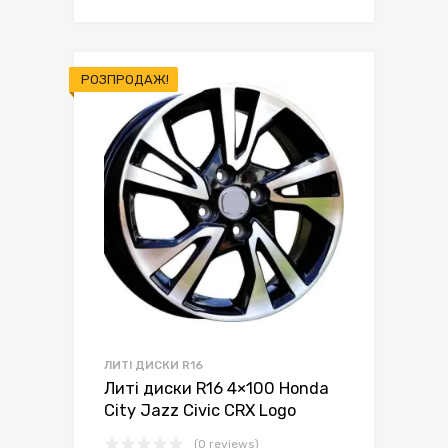
ціна:
ціна:
грн.5,950.00.
грн.5,650.00.
РОЗПРОДАЖ!
ЛИТІ ДИСКИ R16
Литі диски R16 4×100 Honda
City Jazz Civic CRX Logo
(0 reviews)