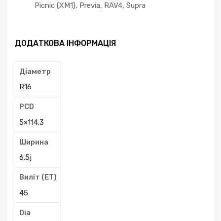
Picnic (XM1), Previa, RAV4, Supra
ДОДАТКОВА ІНФОРМАЦІЯ
Діаметр
R16
PCD
5×114.3
Ширина
6.5j
Виліт (ЕТ)
45
Dia