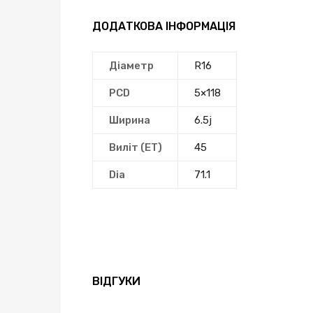
ДОДАТКОВА ІНФОРМАЦІЯ
Діаметр
R16
PCD
5×118
Ширина
6.5j
Виліт (ЕТ)
45
Dia
71.1
ВІДГУКИ