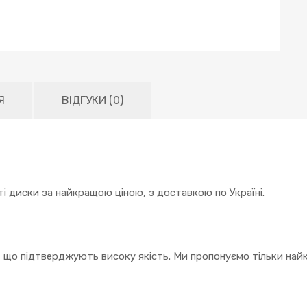
Я
ВІДГУКИ (0)
і диски за найкращою ціною, з доставкою по Україні.
, що підтверджують високу якість. Ми пропонуємо тільки найк