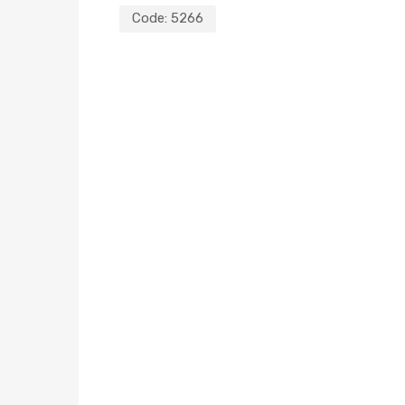
Code:
5266