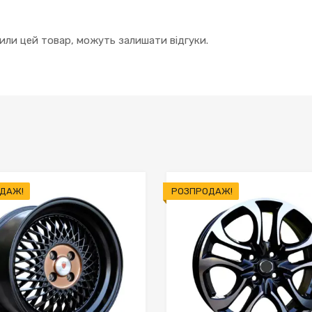
упили цей товар, можуть залишати відгуки.
ДАЖ!
РОЗПРОДАЖ!