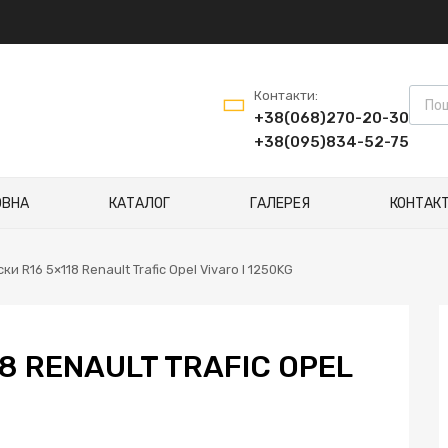
Пошу
Контакти:
+38(068)270-20-30
+38(095)834-52-75
ОВНА
КАТАЛОГ
ГАЛЕРЕЯ
КОНТАК
ки R16 5×118 Renault Trafic Opel Vivaro I 1250KG
18 RENAULT TRAFIC OPEL