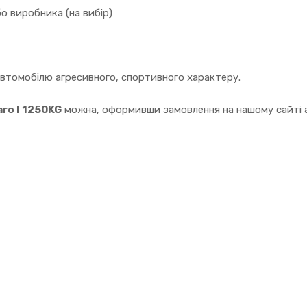
о виробника (на вибір)
автомобілю агресивного, спортивного характеру.
aro I 1250KG
можна, оформивши замовлення на нашому сайті а