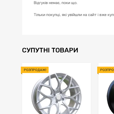
Відгуків немає, поки що.
Тільки покупці, які увійшли на сайт і вже к
СУПУТНІ ТОВАРИ
РОЗПРОДАЖ!
РОЗПРО