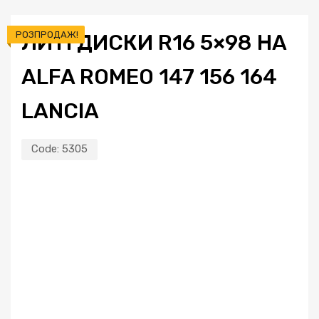
РОЗПРОДАЖ!
ЛИТІ ДИСКИ R16 5×98 НА
ALFA ROMEO 147 156 164
LANCIA
Code:
5305