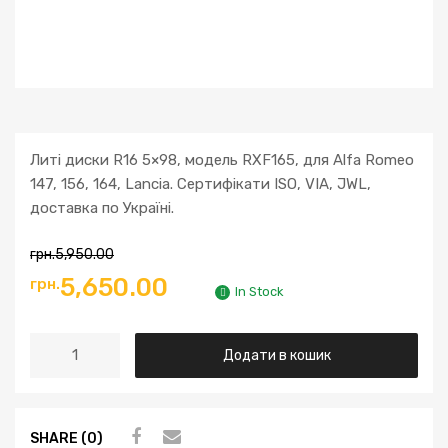
Литі диски R16 5×98, модель RXF165, для Alfa Romeo
147, 156, 164, Lancia. Сертифікати ISO, VIA, JWL,
доставка по Україні.
грн.
5,950.00
5,650.00
грн.
In Stock
Додати в кошик
SHARE (0)