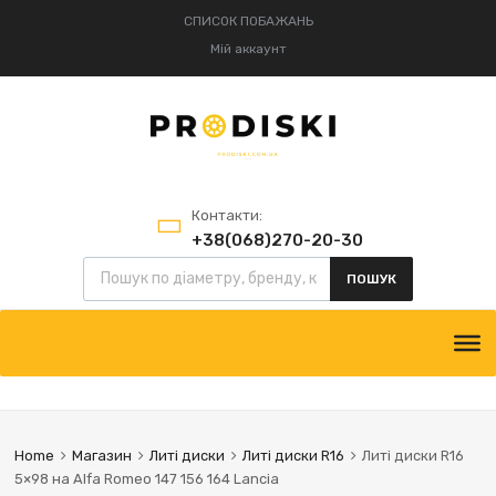
СПИСОК ПОБАЖАНЬ
Мій аккаунт
Контакти:
+38(068)270-20-30
+38(095)834-52-75
ПОШУК
Home
Магазин
Литі диски
Литі диски R16
Литі диски R16
5×98 на Alfa Romeo 147 156 164 Lancia