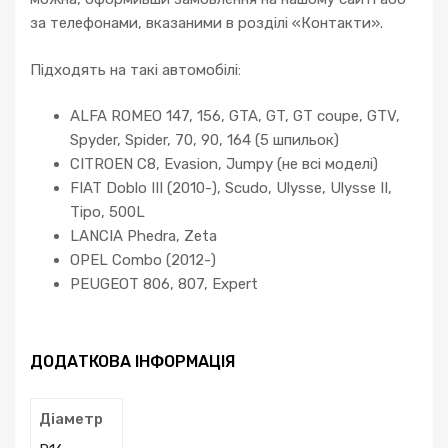
за телефонами, вказаними в розділі «Контакти».
Підходять на такі автомобілі:
ALFA ROMEO 147, 156, GTA, GT, GT coupe, GTV,
Spyder, Spider, 70, 90, 164 (5 шпильок)
CITROEN C8, Evasion, Jumpy (не всі моделі)
FIAT Doblo III (2010-), Scudo, Ulysse, Ulysse II,
Tipo, 500L
LANCIA Phedra, Zeta
OPEL Combo (2012-)
PEUGEOT 806, 807, Expert
ДОДАТКОВА ІНФОРМАЦІЯ
Діаметр