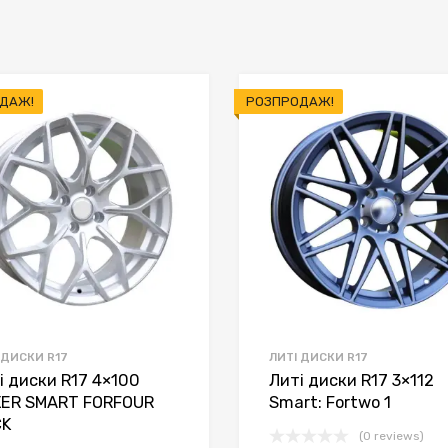
ДАЖ!
РОЗПРОДАЖ!
 ДИСКИ R17
ЛИТІ ДИСКИ R17
і диски R17 4×100
Литі диски R17 3×112
ER SMART FORFOUR
Smart: Fortwo 1
CK
(0 reviews)