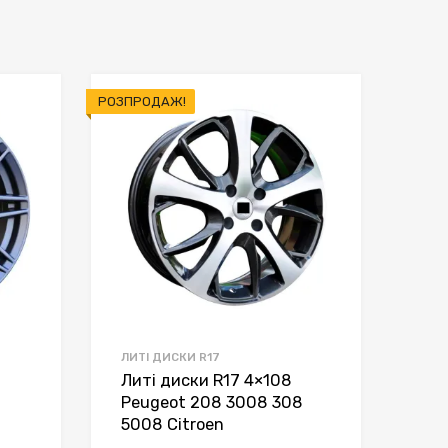
РОЗПРОДАЖ!
ЛИТІ ДИСКИ R17
Литі диски R17 4×108
Peugeot 208 3008 308
5008 Citroen