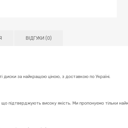
Я
ВІДГУКИ (0)
і диски за найкращою ціною, з доставкою по Україні.
, що підтверджують високу якість. Ми пропонуємо тільки найк