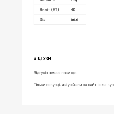
Виліт (ЕТ)
40
Dia
66.6
ВІДГУКИ
Відгуків немає, поки що.
Тільки покупці, які увійшли на сайт і вже к