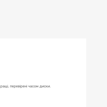
кількість
ращі, перевірені часом диски.