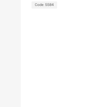
Code:
5584