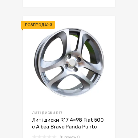
ціна:
ціна:
грн.6,950.00.
грн.6,450.00.
РОЗПРОДАЖ!
ЛИТІ ДИСКИ R17
Литі диски R17 4×98 Fiat 500
c Albea Bravo Panda Punto
(0 reviews)