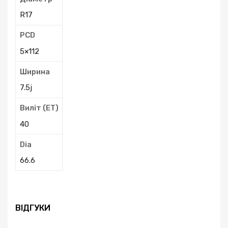
R17
PCD
5×112
Ширина
7.5j
Виліт (ЕТ)
40
Dia
66.6
ВІДГУКИ