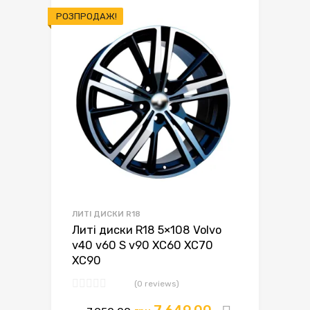
РОЗПРОДАЖ!
ЛИТІ ДИСКИ R18
Литі диски R18 5×108 Volvo
v40 v60 S v90 XC60 XC70
XC90
(0 reviews)