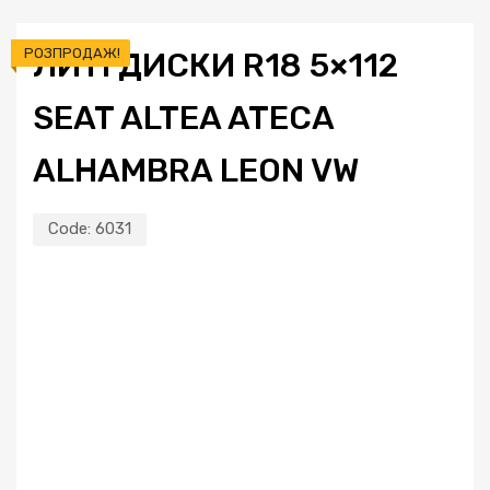
РОЗПРОДАЖ!
ЛИТІ ДИСКИ R18 5×112
SEAT ALTEA ATECA
ALHAMBRA LEON VW
Code:
6031