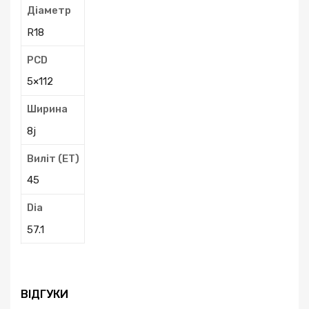
Діаметр
R18
PCD
5×112
Ширина
8j
Виліт (ЕТ)
45
Dia
57.1
ВІДГУКИ