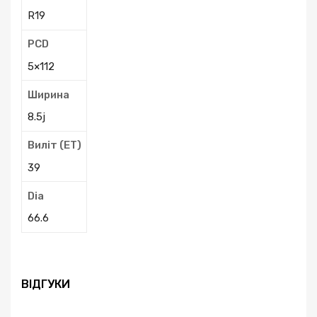
R19
PCD
5×112
Ширина
8.5j
Виліт (ЕТ)
39
Dia
66.6
ВІДГУКИ