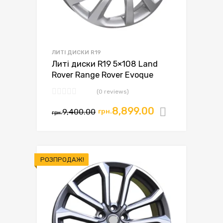
ЛИТІ ДИСКИ R19
Литі диски R19 5×108 Land
Rover Range Rover Evoque
(0 reviews)
Оригінальна
Поточна
8,899.00
9,400.00
грн.
Додати в
грн.
ціна:
ціна:
грн.9,400.00.
грн.8,899.00.
РОЗПРОДАЖ!