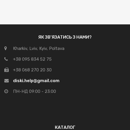
грн.9,400.00.
грн.8,899.00.
ЯК ЗВ’ЯЗАТИСЬ З НАМИ?
Kharkiv, Lviv, Kyiv, Poltava
+38 095 834 52 75
+38 068 270 20 30
diski.help@gmail.com
ПН-НД 09:00 - 23:00
КАТАЛОГ