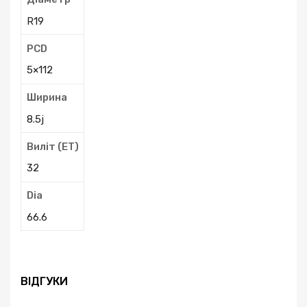
R19
PCD
5×112
Ширина
8.5j
Виліт (ЕТ)
32
Dia
66.6
ВІДГУКИ