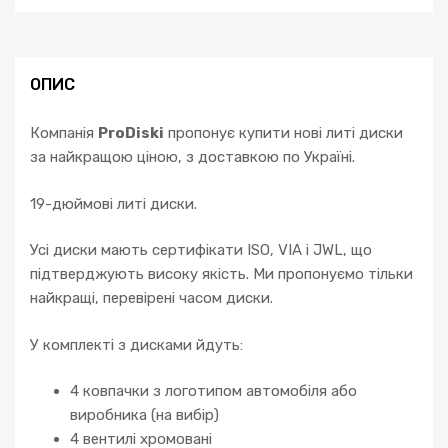
ОПИС
Компанія
ProDiski
пропонує купити нові литі диски
за найкращою ціною, з доставкою по Україні.
19-дюймові литі диски.
Усі диски мають сертифікати ISO, VIA і JWL, що
підтверджують високу якість. Ми пропонуємо тільки
найкращі, перевірені часом диски.
У комплекті з дисками йдуть:
4 ковпачки з логотипом автомобіля або
виробника (на вибір)
4 вентилі хромовані