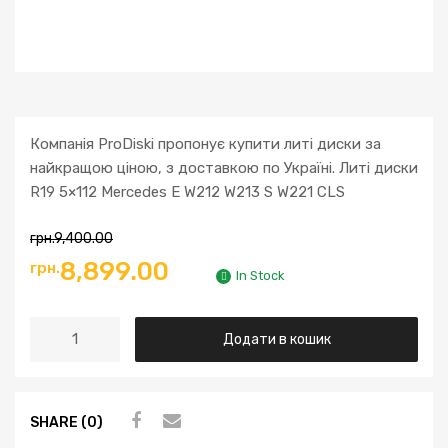
Компанія ProDiski пропонує купити литі диски за
найкращою ціною, з доставкою по Україні. Литі диски
R19 5×112 Mercedes E W212 W213 S W221 CLS
грн.
9,400.00
8,899.00
грн.
In Stock
Додати в кошик
SHARE (0)