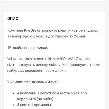
ОПИС
Компанія
ProDiski
пропонує купити нові литі диски
за найкращою ціною, з доставкою по Україні.
19-дюймові литі диски.
Усі диски мають сертифікати ISO, VIA і JWL, що
підтверджують високу якість. Ми пропонуємо тільки
найкращі, перевірені часом диски.
У комплекті з дисками йдуть:
4 ковпачки з логотипом автомобіля або
виробника (на вибір)
4 вентилі хромовані