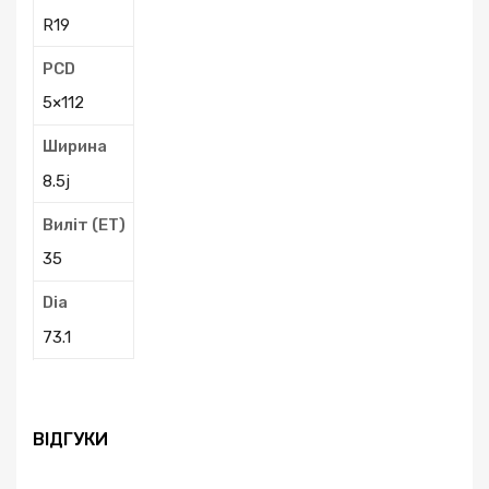
R19
PCD
5×112
Ширина
8.5j
Виліт (ЕТ)
35
Dia
73.1
ВІДГУКИ