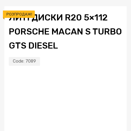
РОЗПРОДАЖ!
ЛИТІ ДИСКИ R20 5×112
PORSCHE MACAN S TURBO
GTS DIESEL
Code:
7089