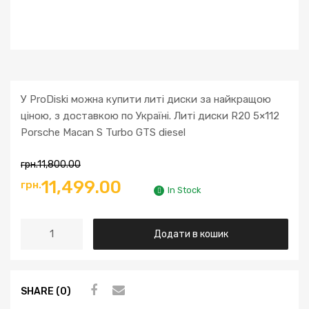
У ProDiski можна купити литі диски за найкращою
ціною, з доставкою по Україні. Литі диски R20 5×112
Porsche Macan S Turbo GTS diesel
грн.
11,800.00
11,499.00
грн.
In Stock
Додати в кошик
SHARE (0)