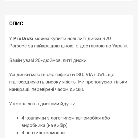
ОПИС
У
ProDiski
можна купити нові литі диски R20
Porsche за найкращою ціною, з доставкою по Україні.
Вашій увазі 20-дюймові литі диски.
Усі диски мають сертифікати ISO, VIA і JWL, що
підтверджують високу якість. Ми пропонуємо тільки
найкращі, перевірені часом диски.
У комплекті з дисками йдуть:
4 ковпачки з логотипом автомобіля або
виробника (на вибір)
4 вентилі хромовані