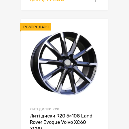
РОЗПРОДАЖ!
ЛИТІ ДИСКИ R20
Литі диски R20 5×108 Land
Rover Evoque Volvo XC60
XC90