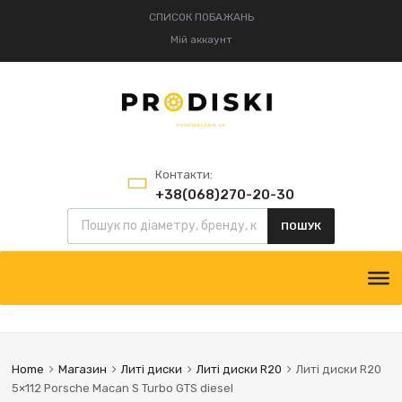
СПИСОК ПОБАЖАНЬ
Мій аккаунт
Контакти:
+38(068)270-20-30
+38(095)834-52-75
ПОШУК
Home
Магазин
Литі диски
Литі диски R20
Литі диски R20
5×112 Porsche Macan S Turbo GTS diesel