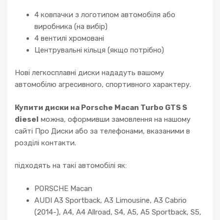
4 ковпачки з логотипом автомобіля або
виробника (на вибір)
4 вентилі хромовані
Центрувальні кільця (якщо потрібно)
Нові легкосплавні диски нададуть вашому
автомобілю агресивного, спортивного характеру.
Купити диски на Porsche Macan Turbo GTS S
diesel
можна, оформивши замовлення на нашому
сайті Про Диски або за телефонами, вказаними в
розділі контакти.
підходять на такі автомобілі як:
PORSCHE Macan
AUDI A3 Sportback, A3 Limousine, A3 Cabrio
(2014-), A4, A4 Allroad, S4, A5, A5 Sportback, S5,