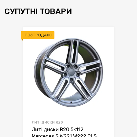
СУПУТНІ ТОВАРИ
РОЗПРОДАЖ!
ЛИТІ ДИСКИ R20
Литі диски R20 5×112
Mercedes S W221 W222 CLS