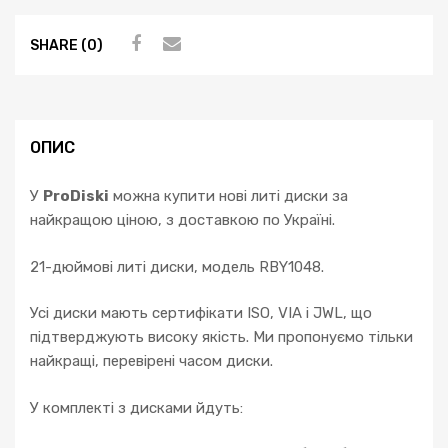
SHARE (0)
ОПИС
У
ProDiski
можна купити нові литі диски за
найкращою ціною, з доставкою по Україні.
21-дюймові литі диски, модель RBY1048.
Усі диски мають сертифікати ISO, VIA і JWL, що
підтверджують високу якість. Ми пропонуємо тільки
найкращі, перевірені часом диски.
У комплекті з дисками йдуть: