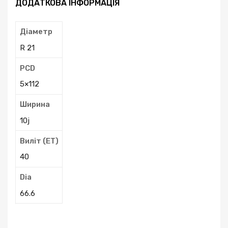
ДОДАТКОВА ІНФОРМАЦІЯ
Діаметр
R 21
PCD
5×112
Ширина
10j
Виліт (ЕТ)
40
Dia
66.6