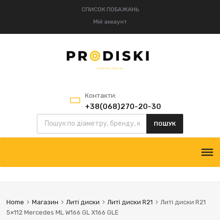
СПИСОК ПОБАЖАНЬ
Мій аккаунт
Контакти:
+38(068)270-20-30
+38(095)834-52-75
ПОШУК
Home
Магазин
Литі диски
Литі диски R21
Литі диски R21
5×112 Mercedes ML W166 GL X166 GLE