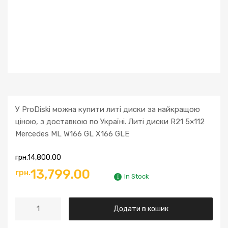
У ProDiski можна купити литі диски за найкращою
ціною, з доставкою по Україні. Литі диски R21 5×112
Mercedes ML W166 GL X166 GLE
грн.
14,800.00
13,799.00
грн.
In Stock
Додати в кошик