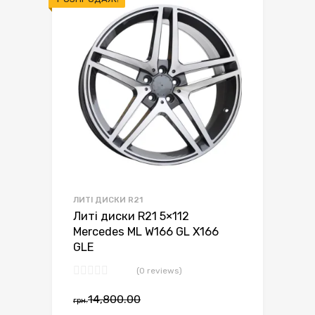
ЛИТІ ДИСКИ R21
Литі диски R21 5×112
Mercedes ML W166 GL X166
GLE
(0 reviews)
14,800.00
грн.