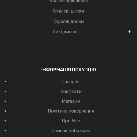
Колісне кріплення
Сталеві диски
Грузові диски
Литі диски
ІНФОРМАЦІЯ ПОКУПЦЮ
Галерея
Контакти
Магазин
Політика повернення
Про Нас
Список побажань