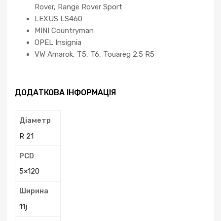
Rover, Range Rover Sport
LEXUS LS460
MINI Countryman
OPEL Insignia
VW Amarok, T5, T6, Touareg 2.5 R5
ДОДАТКОВА ІНФОРМАЦІЯ
Діаметр
R 21
PCD
5×120
Ширина
11j