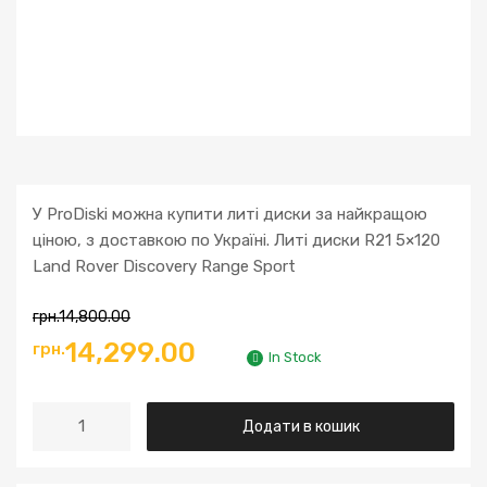
У ProDiski можна купити литі диски за найкращою
ціною, з доставкою по Україні. Литі диски R21 5×120
Land Rover Discovery Range Sport
грн.
14,800.00
14,299.00
грн.
In Stock
Додати в кошик