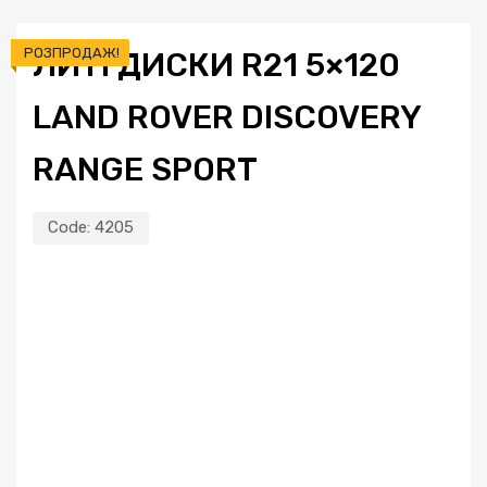
РОЗПРОДАЖ!
ЛИТІ ДИСКИ R21 5×120
LAND ROVER DISCOVERY
RANGE SPORT
Code:
4205