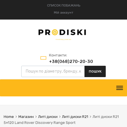
СПИСОК ПОБАЖАНЬ
Мій аккаунт
Контакти:
+38(068)270-20-30
+38(095)834-52-75
ПОШУК
Home
Магазин
Литі диски
Литі диски R21
Литі диски R21
5×120 Land Rover Discovery Range Sport