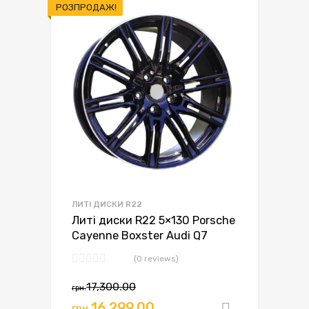
РОЗПРОДАЖ!
ЛИТІ ДИСКИ R22
Литі диски R22 5×130 Porsche
Cayenne Boxster Audi Q7
(0 reviews)
17,300.00
грн.
16,299.00
грн.