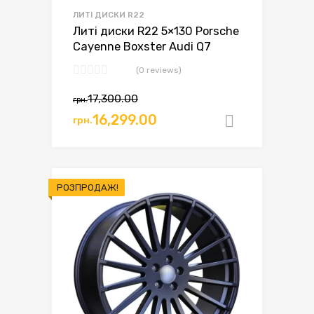
ЛИТІ ДИСКИ R22
Литі диски R22 5×130 Porsche
Cayenne Boxster Audi Q7
(0 reviews)
17,300.00
грн.
16,299.00
грн.
Додати в
РОЗПРОДАЖ!