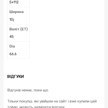
5×112
Ширина
10j
Виліт (ЕТ)
45
Dia
66.6
ВІДГУКИ
Відгуків немає, поки що.
Тільки покупці, які увійшли на сайт і вже купили цей
товар, можуть залишати відгуки.