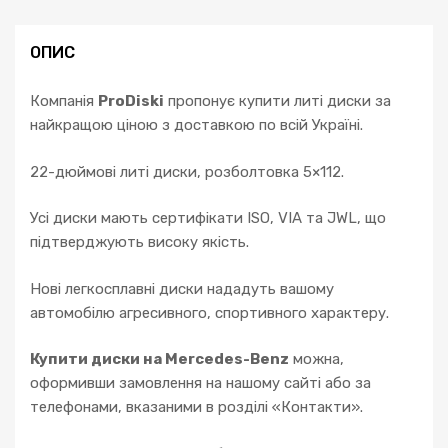
ОПИС
Компанія
ProDiski
пропонує купити литі диски за
найкращою ціною з доставкою по всій Україні.
22-дюймові литі диски, розболтовка 5×112.
Усі диски мають сертифікати ISO, VIA та JWL, що
підтверджують високу якість.
Нові легкосплавні диски нададуть вашому
автомобілю агресивного, спортивного характеру.
Купити диски на Mercedes-Benz
можна,
оформивши замовлення на нашому сайті або за
телефонами, вказаними в розділі «Контакти».