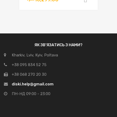
Додати в
ЯК ЗВ’ЯЗАТИСЬ З НАМИ?
Kharkiv, Lviv, Kyiv, Poltava
+38 095 834 52 75
+38 068 270 20 30
diski.help@gmail.com
ПН-НД 09:00 - 23:00