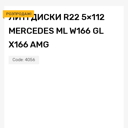
РОЗПРОДАЖ!
ЛИТІ ДИСКИ R22 5×112
MERCEDES ML W166 GL
X166 AMG
Code:
4056