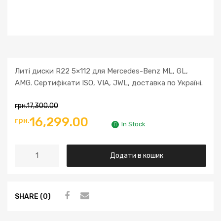
Литі диски R22 5×112 для Mercedes-Benz ML, GL,
AMG. Сертифікати ISO, VIA, JWL, доставка по Україні.
грн.
17,300.00
16,299.00
грн.
In Stock
Додати в кошик
SHARE (0)