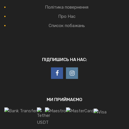
Політика повернення
Про Нас
Список побажань
ПІДПИШИСЬ НА НАС:
МИ ПРИЙМАЄМО