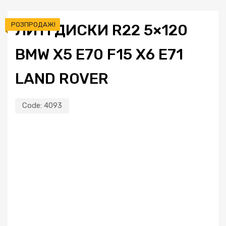
РОЗПРОДАЖ!
ЛИТІ ДИСКИ R22 5×120
BMW X5 E70 F15 X6 E71
LAND ROVER
Code:
4093