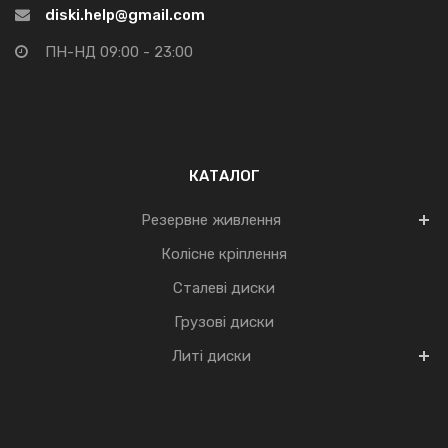
diski.help@gmail.com
ПН-НД 09:00 - 23:00
КАТАЛОГ
Резервне живлення
Колісне кріплення
Сталеві диски
Грузові диски
Литі диски