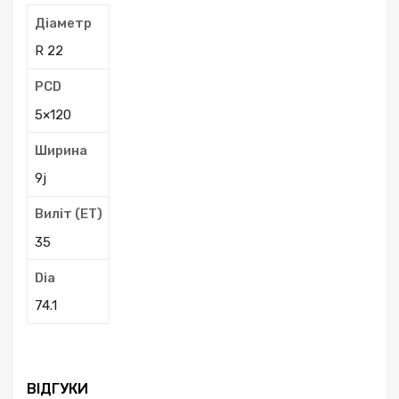
Діаметр
R 22
PCD
5×120
Ширина
9j
Виліт (ЕТ)
35
Dia
74.1
ВІДГУКИ