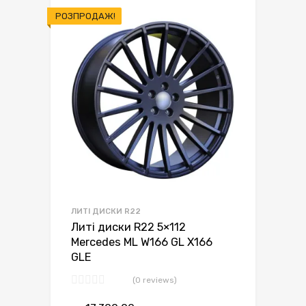
РОЗПРОДАЖ!
ЛИТІ ДИСКИ R22
Литі диски R22 5×112
Mercedes ML W166 GL X166
GLE
(0 reviews)