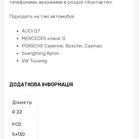
телефонами, вказаними в розділі «Контакти».
Підходять на такі автомобілі:
AUDI Q7
MERCEDES класи: G
PORSCHE Cayenne, Boxster, Cayman
SsangYong Kyron
VW Touareg
ДОДАТКОВА ІНФОРМАЦІЯ
Діаметр
R 22
PCD
5×130