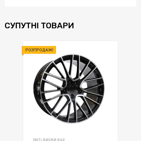
СУПУТНІ ТОВАРИ
РОЗПРОДАЖ!
ЛИТІ ДИСКИ R22