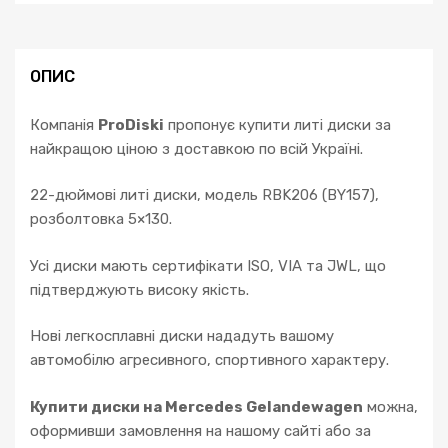
ОПИС
Компанія
ProDiski
пропонує купити литі диски за
найкращою ціною з доставкою по всій Україні.
22-дюймові литі диски, модель RBK206 (BY157),
розболтовка 5×130.
Усі диски мають сертифікати ISO, VIA та JWL, що
підтверджують високу якість.
Нові легкосплавні диски нададуть вашому
автомобілю агресивного, спортивного характеру.
Купити диски на Mercedes Gelandewagen
можна,
оформивши замовлення на нашому сайті або за