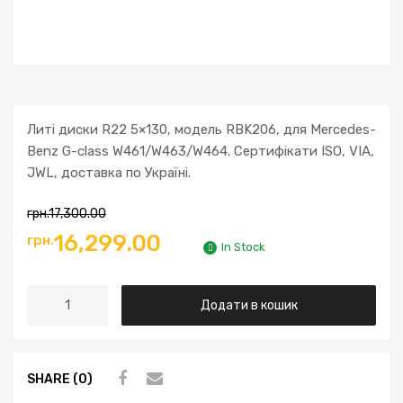
Литі диски R22 5×130, модель RBK206, для Mercedes-
Benz G-class W461/W463/W464. Сертифікати ISO, VIA,
JWL, доставка по Україні.
грн.
17,300.00
16,299.00
грн.
In Stock
Додати в кошик
SHARE (0)