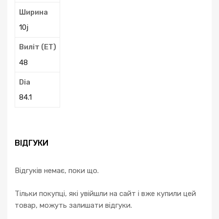
Ширина
10j
Виліт (ЕТ)
48
Dia
84.1
ВІДГУКИ
Відгуків немає, поки що.
Тільки покупці, які увійшли на сайт і вже купили цей
товар, можуть залишати відгуки.