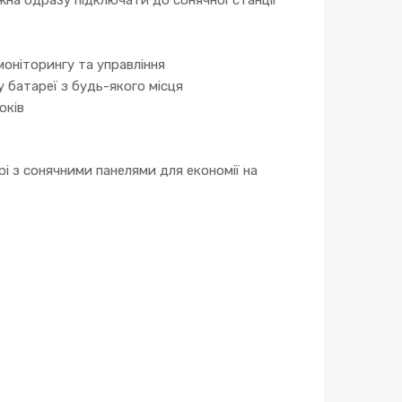
оніторингу та управління
 батареї з будь-якого місця
оків
рі з сонячними панелями для економії на