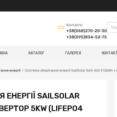
Пошу
Контакти:
+38(068)270-20-30
+38(095)834-52-75
ОВНА
КАТАЛОГ
ГАЛЕРЕЯ
КОНТАК
ання енергії
Система зберігання енергії SailSolar SAS-AIO 5.12kWh + 
 ЕНЕРГІЇ SAILSOLAR
НВЕРТОР 5KW (LIFEPO4