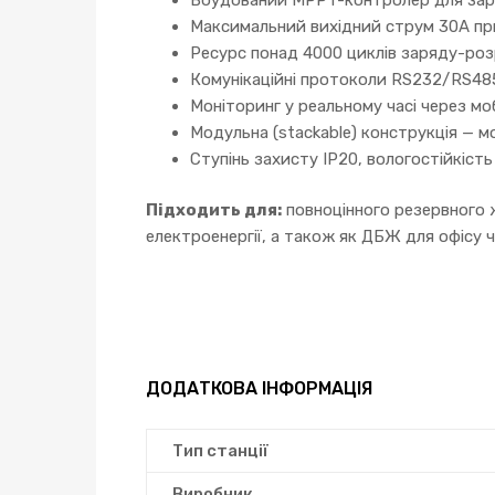
Максимальний вихідний струм 30A при
Ресурс понад 4000 циклів заряду-роз
Комунікаційні протоколи RS232/RS485
Моніторинг у реальному часі через м
Модульна (stackable) конструкція — 
Ступінь захисту IP20, вологостійкіст
Підходить для:
повноцінного резервного ж
електроенергії, а також як ДБЖ для офісу ч
ДОДАТКОВА ІНФОРМАЦІЯ
Тип станції
Виробник