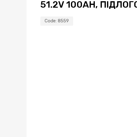
51.2V 100AH, ПІДЛОГ
Code:
8559