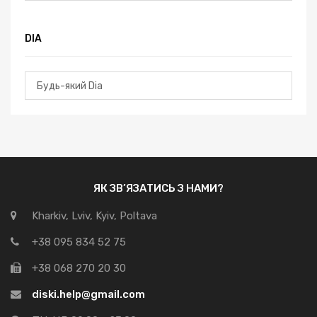
DIA
ЯК ЗВ’ЯЗАТИСЬ З НАМИ?
Kharkiv, Lviv, Kyiv, Poltava
+38 095 834 52 75
+38 068 270 20 30
diski.help@gmail.com