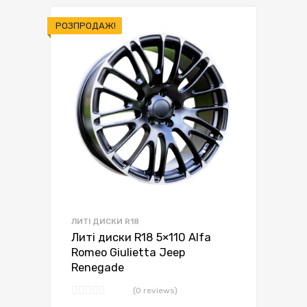
РОЗПРОДАЖ!
ЛИТІ ДИСКИ R18
Литі диски R18 5×110 Alfa
Romeo Giulietta Jeep
Renegade
(0 reviews)