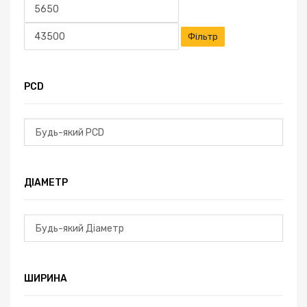
Мінімальна
Найбільша
ціна
ціна
Фільтр
PCD
ДІАМЕТР
ШИРИНА