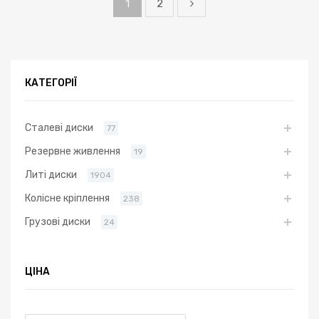
1
2
КАТЕГОРІЇ
Сталеві диски
77
Резервне живлення
19
Литі диски
1904
Колісне кріплення
238
Грузові диски
24
ЦІНА