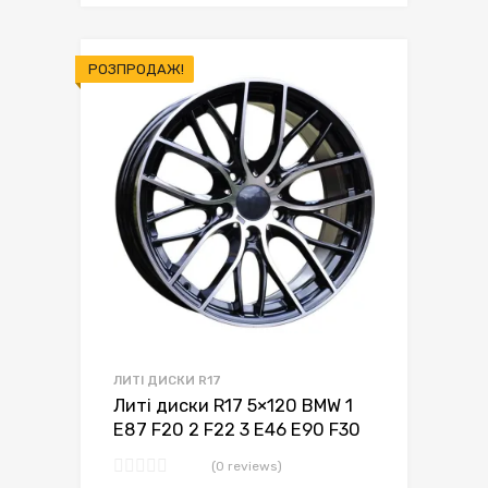
РОЗПРОДАЖ!
ЛИТІ ДИСКИ R17
Литі диски R17 5×120 BMW 1
E87 F20 2 F22 3 E46 E90 F30
(0 reviews)