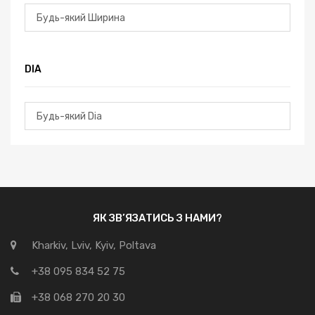
DIA
ЯК ЗВ’ЯЗАТИСЬ З НАМИ?
Kharkiv, Lviv, Kyiv, Poltava
+38 095 834 52 75
+38 068 270 20 30