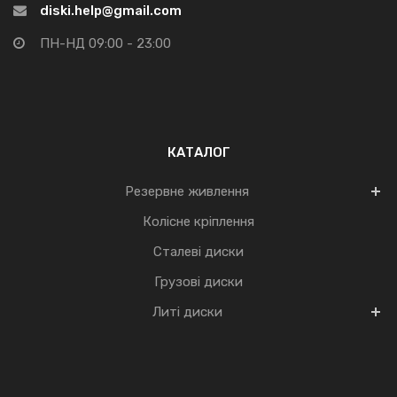
diski.help@gmail.com
ПН-НД 09:00 - 23:00
КАТАЛОГ
Резервне живлення
Колісне кріплення
Сталеві диски
Грузові диски
Литі диски