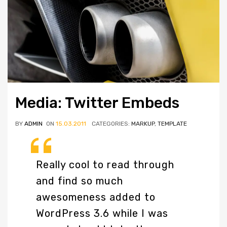
Media: Twitter Embeds
BY
ADMIN
ON
15.03.2011
CATEGORIES:
MARKUP
,
TEMPLATE
Really cool to read through
and find so much
awesomeness added to
WordPress 3.6 while I was