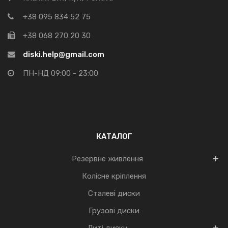
+38 095 834 52 75
+38 068 270 20 30
diski.help@gmail.com
ПН-НД 09:00 - 23:00
КАТАЛОГ
Резервне живлення
Колісне кріплення
Сталеві диски
Грузові диски
Литі диски