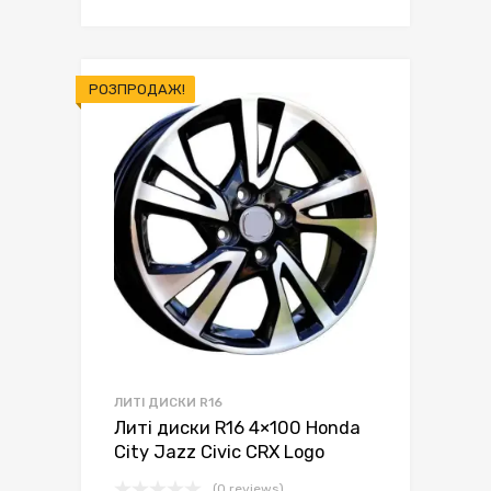
ціна:
ціна:
грн.5,950.00.
грн.5,650.00.
РОЗПРОДАЖ!
ЛИТІ ДИСКИ R16
Литі диски R16 4×100 Honda
City Jazz Civic CRX Logo
(0 reviews)