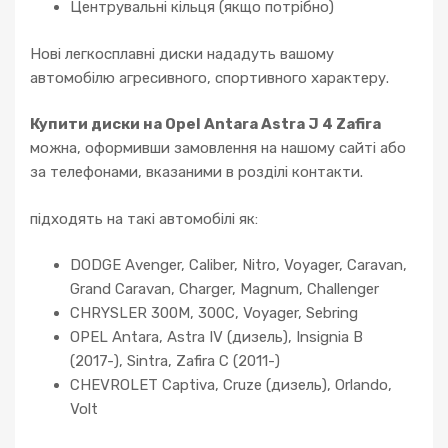
Центрувальні кільця (якщо потрібно)
Нові легкосплавні диски нададуть вашому
автомобілю агресивного, спортивного характеру.
Купити диски на Opel Antara Astra J 4 Zafira
можна, оформивши замовлення на нашому сайті або
за телефонами, вказаними в розділі контакти.
підходять на такі автомобілі як:
DODGE Avenger, Caliber, Nitro, Voyager, Caravan,
Grand Caravan, Charger, Magnum, Challenger
CHRYSLER 300M, 300C, Voyager, Sebring
OPEL Antara, Astra IV (дизель), Insignia B
(2017-), Sintra, Zafira C (2011-)
CHEVROLET Captiva, Cruze (дизель), Orlando,
Volt