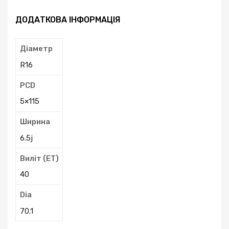
ДОДАТКОВА ІНФОРМАЦІЯ
Діаметр
R16
PCD
5×115
Ширина
6.5j
Виліт (ЕТ)
40
Dia
70.1