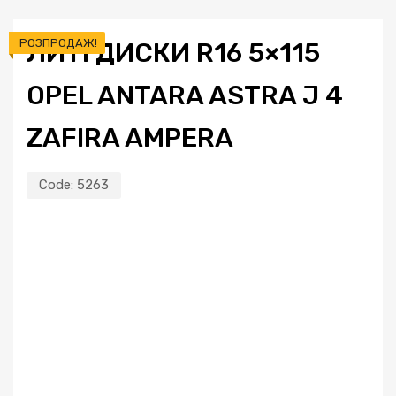
РОЗПРОДАЖ!
ЛИТІ ДИСКИ R16 5×115
OPEL ANTARA ASTRA J 4
ZAFIRA AMPERA
Code:
5263