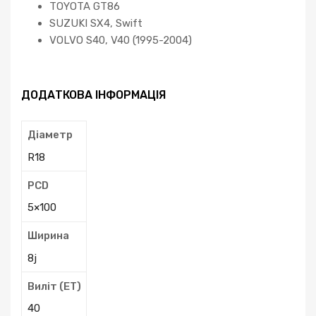
TOYOTA GT86
SUZUKI SX4, Swift
VOLVO S40, V40 (1995-2004)
ДОДАТКОВА ІНФОРМАЦІЯ
Діаметр
R18
PCD
5×100
Ширина
8j
Виліт (ЕТ)
40