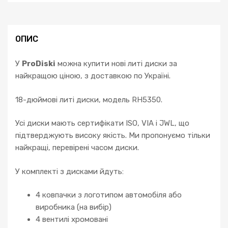
ОПИС
У
ProDiski
можна купити нові литі диски за
найкращою ціною, з доставкою по Україні.
18-дюймові литі диски, модель RH5350.
Усі диски мають сертифікати ISO, VIA і JWL, що
підтверджують високу якість. Ми пропонуємо тільки
найкращі, перевірені часом диски.
У комплекті з дисками йдуть:
4 ковпачки з логотипом автомобіля або
виробника (на вибір)
4 вентилі хромовані