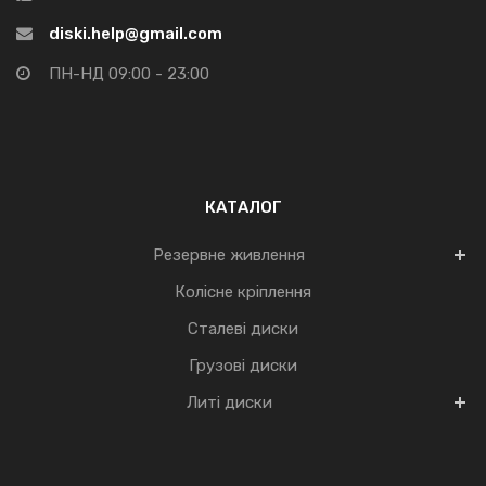
diski.help@gmail.com
ПН-НД 09:00 - 23:00
КАТАЛОГ
Резервне живлення
Колісне кріплення
Сталеві диски
Грузові диски
Литі диски