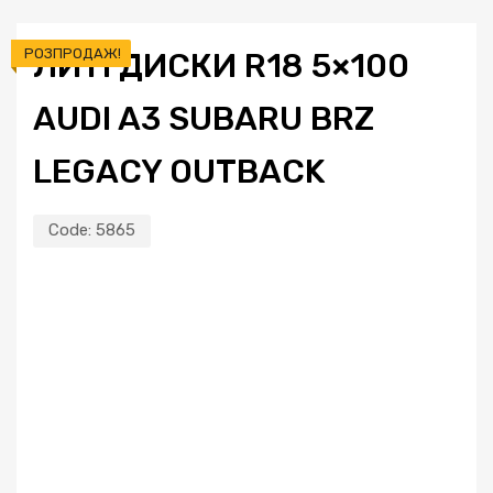
РОЗПРОДАЖ!
ЛИТІ ДИСКИ R18 5×100
AUDI A3 SUBARU BRZ
LEGACY OUTBACK
Code:
5865