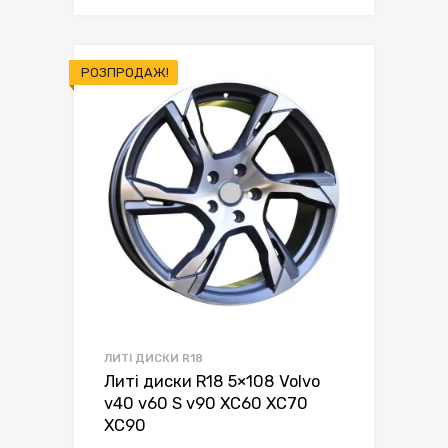
РОЗПРОДАЖ!
ЛИТІ ДИСКИ R18
Литі диски R18 5×108 Volvo
v40 v60 S v90 XC60 XC70
XC90