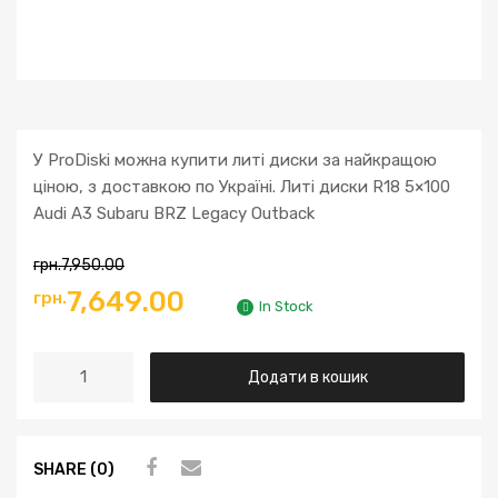
У ProDiski можна купити литі диски за найкращою
ціною, з доставкою по Україні. Литі диски R18 5×100
Audi A3 Subaru BRZ Legacy Outback
грн.
7,950.00
7,649.00
грн.
In Stock
Додати в кошик
SHARE (0)