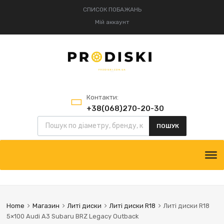
СПИСОК ПОБАЖАНЬ
Мій аккаунт
Контакти:
+38(068)270-20-30
+38(095)834-52-75
ПОШУК
Home
Магазин
Литі диски
Литі диски R18
Литі диски R18
5×100 Audi A3 Subaru BRZ Legacy Outback