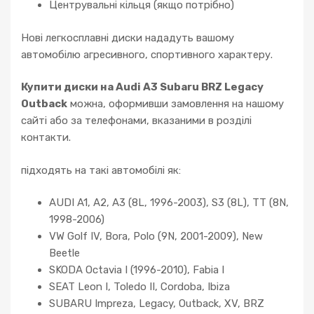
Центрувальні кільця (якщо потрібно)
Нові легкосплавні диски нададуть вашому
автомобілю агресивного, спортивного характеру.
Купити диски на Audi A3 Subaru BRZ Legacy
Outback
можна, оформивши замовлення на нашому
сайті або за телефонами, вказаними в розділі
контакти.
підходять на такі автомобілі як:
AUDI A1, A2, A3 (8L, 1996-2003), S3 (8L), TT (8N,
1998-2006)
VW Golf IV, Bora, Polo (9N, 2001-2009), New
Beetle
SKODA Octavia I (1996-2010), Fabia I
SEAT Leon I, Toledo II, Cordoba, Ibiza
SUBARU Impreza, Legacy, Outback, XV, BRZ