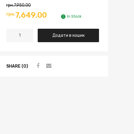
грн.
7,950.00
7,649.00
грн.
In Stock
Додати в кошик
SHARE (0)