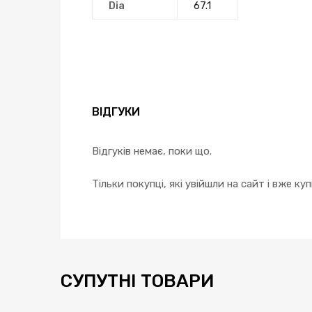
Dia
67.1
ВІДГУКИ
Відгуків немає, поки що.
Тільки покупці, які увійшли на сайт і вже к
СУПУТНІ ТОВАРИ