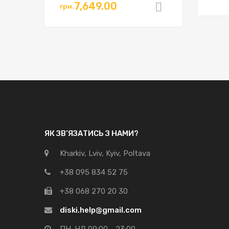
7,649.00
грн.
Додати в к
ЯК ЗВ’ЯЗАТИСЬ З НАМИ?
Kharkiv, Lviv, Kyiv, Poltava
+38 095 834 52 75
+38 068 270 20 30
diski.help@gmail.com
ПН-НД 09:00 - 23:00