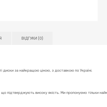
Я
ВІДГУКИ (0)
і диски за найкращою ціною, з доставкою по Україні.
, що підтверджують високу якість. Ми пропонуємо тільки найк