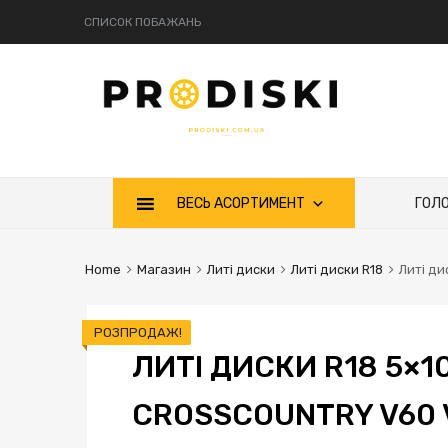
СПИСОК ПОБАЖАНЬ
ВЕСЬ АСОРТИМЕНТ
ГОЛ
Home
Магазин
Литі диски
Литі диски R18
Литі ди
РОЗПРОДАЖ!
ЛИТІ ДИСКИ R18 5×1
CROSSCOUNTRY V60 