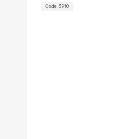
Code:
5910