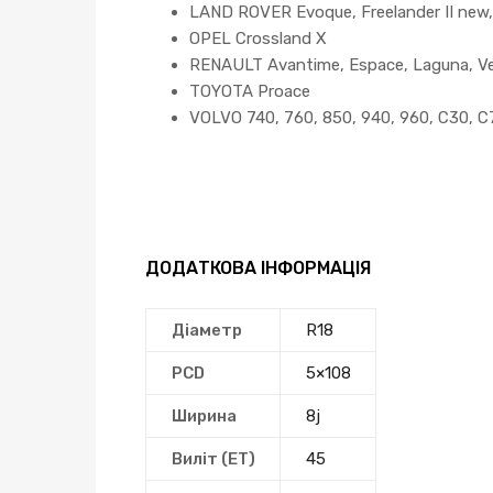
LAND ROVER Evoque, Freelander II new,
OPEL Crossland X
RENAULT Avantime, Espace, Laguna, Vel 
TOYOTA Proace
VOLVO 740, 760, 850, 940, 960, C30, C
ДОДАТКОВА ІНФОРМАЦІЯ
Діаметр
R18
PCD
5×108
Ширина
8j
Виліт (ЕТ)
45