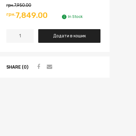
грн.
7,950.00
7,849.00
грн.
In Stock
Додати в кошик
SHARE (0)