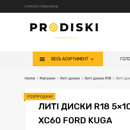
СПИСОК ПОБАЖАНЬ
ВЕСЬ АСОРТИМЕНТ
ГОЛ
Home
Магазин
Литі диски
Литі диски R18
Литі ди
РОЗПРОДАЖ!
ЛИТІ ДИСКИ R18 5×1
XC60 FORD KUGA