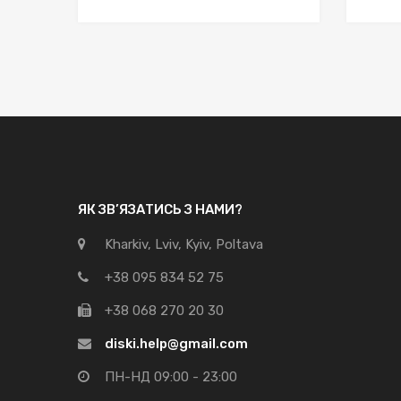
ЯК ЗВ’ЯЗАТИСЬ З НАМИ?
Kharkiv, Lviv, Kyiv, Poltava
+38 095 834 52 75
+38 068 270 20 30
diski.help@gmail.com
ПН-НД 09:00 - 23:00