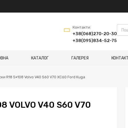
Контакти:
+38(068)270-20-30
+38(095)834-52-75
ОВНА
КАТАЛОГ
ГАЛЕРЕЯ
КОНТАК
ски R18 5×108 Volvo V40 S60 V70 XC60 Ford Kuga
08 VOLVO V40 S60 V70