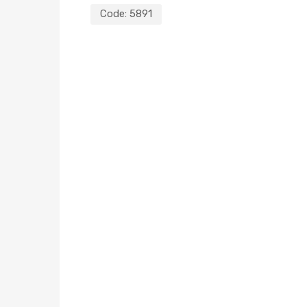
Code:
5891