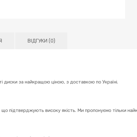
Я
ВІДГУКИ (0)
і диски за найкращою ціною, з доставкою по Україні.
, що підтверджують високу якість. Ми пропонуємо тільки найк