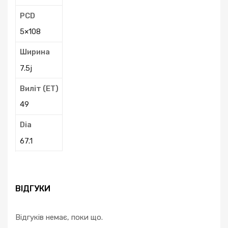
PCD
5×108
Ширина
7.5j
Виліт (ЕТ)
49
Dia
67.1
ВІДГУКИ
Відгуків немає, поки що.