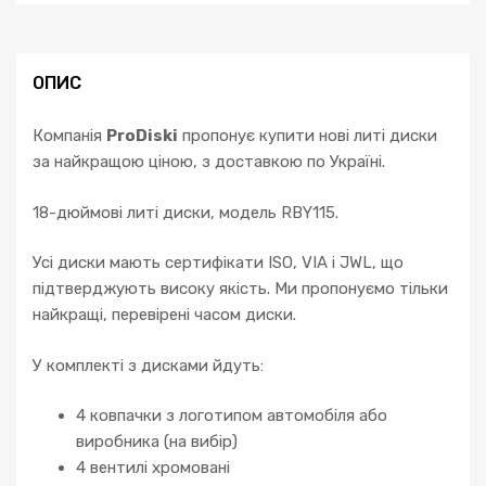
ОПИС
Компанія
ProDiski
пропонує купити нові литі диски
за найкращою ціною, з доставкою по Україні.
18-дюймові литі диски, модель RBY115.
Усі диски мають сертифікати ISO, VIA і JWL, що
підтверджують високу якість. Ми пропонуємо тільки
найкращі, перевірені часом диски.
У комплекті з дисками йдуть:
4 ковпачки з логотипом автомобіля або
виробника (на вибір)
4 вентилі хромовані