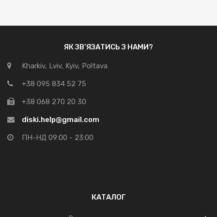
ЯК ЗВ’ЯЗАТИСЬ З НАМИ?
Kharkiv, Lviv, Kyiv, Poltava
+38 095 834 52 75
+38 068 270 20 30
diski.help@gmail.com
ПН-НД 09:00 - 23:00
КАТАЛОГ