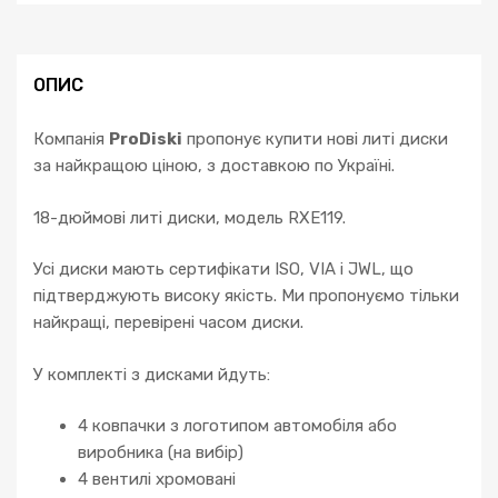
ОПИС
Компанія
ProDiski
пропонує купити нові литі диски
за найкращою ціною, з доставкою по Україні.
18-дюймові литі диски, модель RXE119.
Усі диски мають сертифікати ISO, VIA і JWL, що
підтверджують високу якість. Ми пропонуємо тільки
найкращі, перевірені часом диски.
У комплекті з дисками йдуть:
4 ковпачки з логотипом автомобіля або
виробника (на вибір)
4 вентилі хромовані