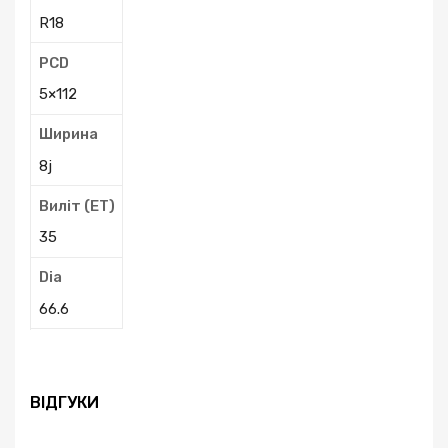
R18
PCD
5×112
Ширина
8j
Виліт (ЕТ)
35
Dia
66.6
ВІДГУКИ