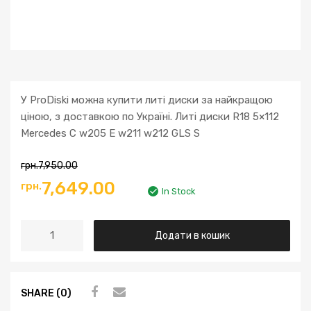
У ProDiski можна купити литі диски за найкращою
ціною, з доставкою по Україні. Литі диски R18 5×112
Mercedes C w205 E w211 w212 GLS S
грн.
7,950.00
7,649.00
грн.
In Stock
Додати в кошик
SHARE (0)