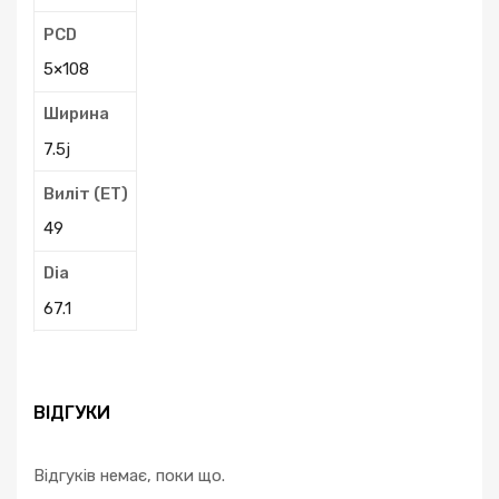
PCD
5×108
Ширина
7.5j
Виліт (ЕТ)
49
Dia
67.1
ВІДГУКИ
Відгуків немає, поки що.