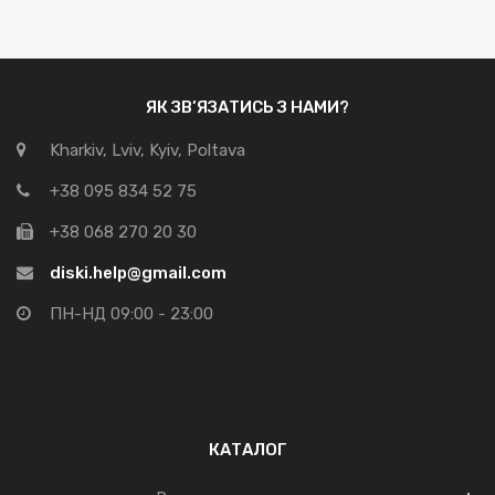
ЯК ЗВ’ЯЗАТИСЬ З НАМИ?
Kharkiv, Lviv, Kyiv, Poltava
+38 095 834 52 75
+38 068 270 20 30
diski.help@gmail.com
ПН-НД 09:00 - 23:00
КАТАЛОГ