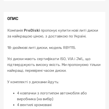
ОПИС
Компанія
ProDiski
пропонує купити нові литі диски
за найкращою ціною, з доставкою по Україні.
18-дюймові литі диски, модель RBY115.
Усі диски мають сертифікати ISO, VIA і JWL, що
підтверджують високу якість. Ми пропонуємо тільки
найкращі, перевірені часом диски.
У комплекті з дисками йдуть:
4 ковпачки з логотипом автомобіля або
виробника (на вибір)
4 вентилі хромовані