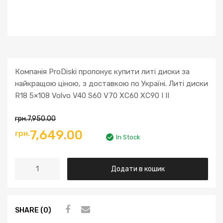
Компанія ProDiski пропонує купити литі диски за
найкращою ціною, з доставкою по Україні. Литі диски
R18 5×108 Volvo V40 S60 V70 XC60 XC90 I II
грн.
7,950.00
7,649.00
грн.
In Stock
Додати в кошик
SHARE (0)