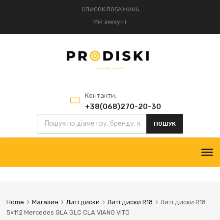
СПИСОК ПОБАЖАНЬ
Мій аккаунт
Контакти:
+38(068)270-20-30
+38(095)834-52-75
ПОШУК
Home
Магазин
Литі диски
Литі диски R18
Литі диски R18
5×112 Mercedes GLA GLC CLA VIANO VITO