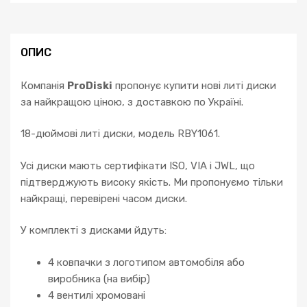
ОПИС
Компанія
ProDiski
пропонує купити нові литі диски
за найкращою ціною, з доставкою по Україні.
18-дюймові литі диски, модель RBY1061.
Усі диски мають сертифікати ISO, VIA і JWL, що
підтверджують високу якість. Ми пропонуємо тільки
найкращі, перевірені часом диски.
У комплекті з дисками йдуть:
4 ковпачки з логотипом автомобіля або
виробника (на вибір)
4 вентилі хромовані