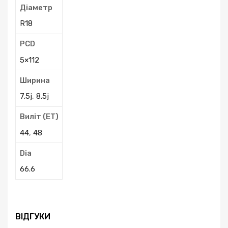
Діаметр
R18
PCD
5×112
Ширина
7.5j
,
8.5j
Виліт (ЕТ)
44
,
48
Dia
66.6
ВІДГУКИ