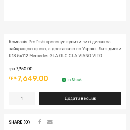
Компанія ProDiski пропонує купити литі диски за
найкращою ціною, з доставкою по Україні. Литі диски
R18 5×112 Mercedes GLA GLC CLA VIANO VITO
грн.
7,950.00
7,649.00
грн.
In Stock
Додати в кошик
SHARE (0)