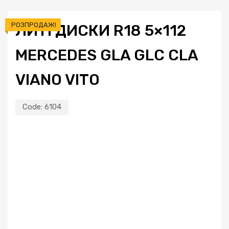
РОЗПРОДАЖ!
ЛИТІ ДИСКИ R18 5×112
MERCEDES GLA GLC CLA
VIANO VITO
Code:
6104