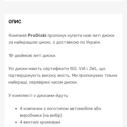
ОПИС
Компанія
ProDiski
пропонує купити нові литі диски
за найкращою ціною, з доставкою по Україні.
18-дюймові литі диски.
Усі диски мають сертифікати ISO, VIA і JWL, що
підтверджують високу якість. Ми пропонуємо тільки
найкращі, перевірені часом диски.
У комплекті з дисками йдуть:
4 ковпачки з логотипом автомобіля або
виробника (на вибір)
4 вентилі хромовані