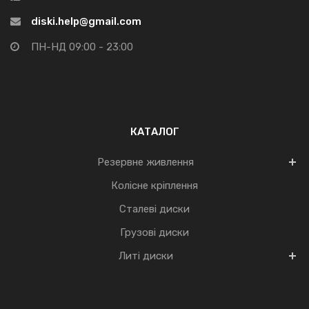
diski.help@gmail.com
ПН-НД 09:00 - 23:00
КАТАЛОГ
Резервне живлення
Колісне кріплення
Сталеві диски
Грузові диски
Литі диски