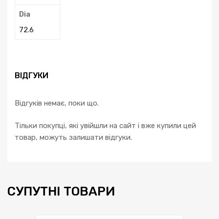
Dia
72.6
ВІДГУКИ
Відгуків немає, поки що.
Тільки покупці, які увійшли на сайт і вже купили цей
товар, можуть залишати відгуки.
СУПУТНІ ТОВАРИ