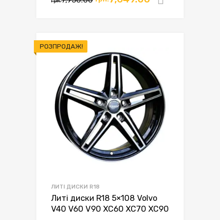
грн.
РОЗПРОДАЖ!
ЛИТІ ДИСКИ R18
Литі диски R18 5×108 Volvo
V40 V60 V90 XC60 XC70 XC90