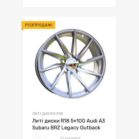
ціна:
ціна:
грн.7,950.00.
грн.7,649.00.
РОЗПРОДАЖ!
ЛИТІ ДИСКИ R18
Литі диски R18 5×100 Audi A3
Subaru BRZ Legacy Outback
(0 reviews)