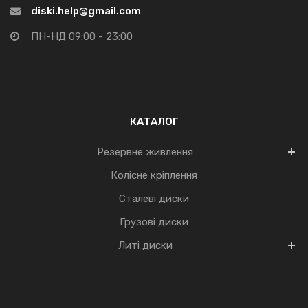
diski.help@gmail.com
ПН-НД 09:00 - 23:00
КАТАЛОГ
Резервне живлення
Колісне кріплення
Сталеві диски
Грузові диски
Литі диски